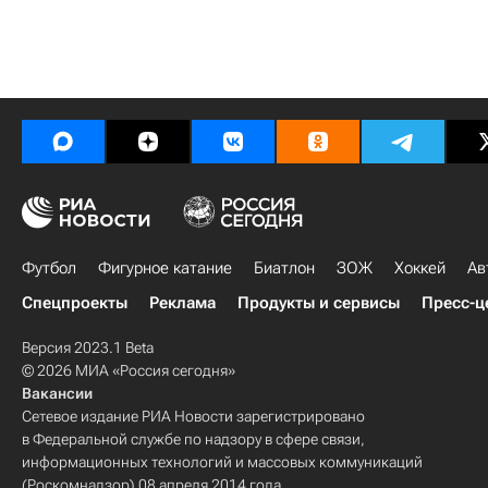
Футбол
Фигурное катание
Биатлон
ЗОЖ
Хоккей
Ав
Спецпроекты
Реклама
Продукты и сервисы
Пресс-ц
Версия 2023.1 Beta
© 2026 МИА «Россия сегодня»
Вакансии
Сетевое издание РИА Новости зарегистрировано
в Федеральной службе по надзору в сфере связи,
информационных технологий и массовых коммуникаций
(Роскомнадзор) 08 апреля 2014 года.