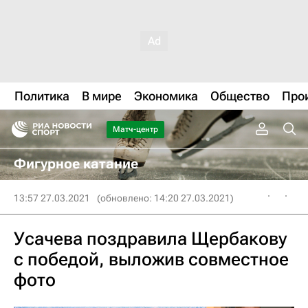
Политика
В мире
Экономика
Общество
Про
Матч-центр
Фигурное катание
13:57 27.03.2021
(обновлено: 14:20 27.03.2021)
Усачева поздравила Щербакову
с победой, выложив совместное
фото