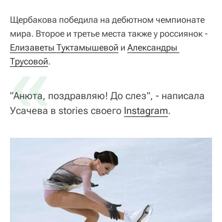
Щербакова победила на дебютном чемпионате
мира. Второе и третье места также у россиянок -
Елизаветы Туктамышевой
«
и
Александры 
Трусовой
.
"Анюта, поздравляю! До слез", - написала
Усачева в stories своего
Instagram
.