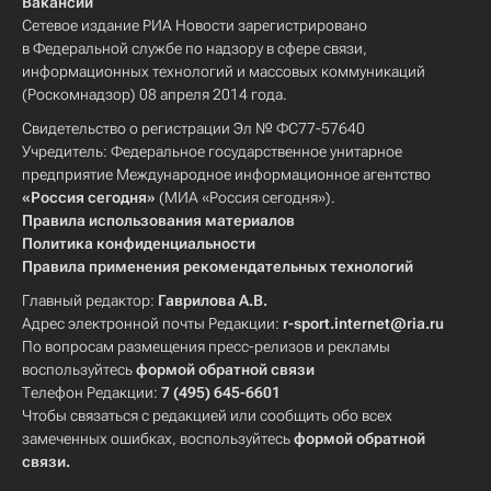
Вакансии
Сетевое издание РИА Новости зарегистрировано
в Федеральной службе по надзору в сфере связи,
информационных технологий и массовых коммуникаций
(Роскомнадзор) 08 апреля 2014 года.
Свидетельство о регистрации Эл № ФС77-57640
Учредитель: Федеральное государственное унитарное
предприятие Международное информационное агентство
«Россия сегодня»
(МИА «Россия сегодня»).
Правила использования материалов
Политика конфиденциальности
Правила применения рекомендательных технологий
Главный редактор:
Гаврилова А.В.
Адрес электронной почты Редакции:
r-sport.internet@ria.ru
По вопросам размещения пресс-релизов и рекламы
воспользуйтесь
формой обратной связи
Телефон Редакции:
7 (495) 645-6601
Чтобы связаться с редакцией или сообщить обо всех
замеченных ошибках, воспользуйтесь
формой обратной
связи
.