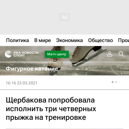
Политика
В мире
Экономика
Общество
Про
Матч-центр
Фигурное катание
16:16 23.03.2021
Щербакова попробовала
исполнить три четверных
прыжка на тренировке