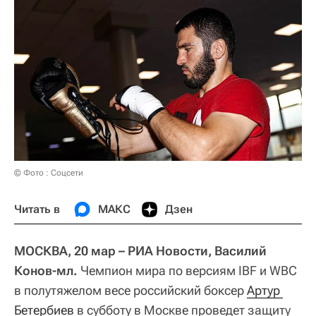
© Фото : Соцсети
Читать в
МАКС
Дзен
МОСКВА, 20 мар – РИА Новости, Василий
Конов-мл.
Чемпион мира по версиям IBF и WBC
в полутяжелом весе российский боксер
Артур 
Бетербиев
в субботу в Москве проведет защиту