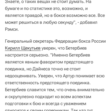
Знаете, о таких вещах не стоит думать. На
бумаге и по статистике это, возможно, и
является правдой, но в боксе возможно все. Все
может решиться в любую секунду", - добавил
Рэмси.
Генеральный секретарь Федерации бокса России
Кирилл Щекутьев
уверен, что Бетербиев
настроится серьезно. "Именно Бетербиев
является явным фаворитом предстоящего
поединка, но Дайнеса точно не стоит
недооценивать. Уверен, что Артур понимает всю
ответственность предстоящего поединка.
Бетербиев славится тем, что очень внимательно
и скрупулезно подходит ко всем аспектам
подготовки к бою и всегда с уважением
относится к своим соперникам. Так что тут