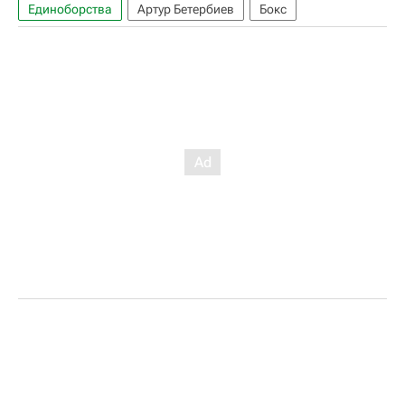
Единоборства
Артур Бетербиев
Бокс