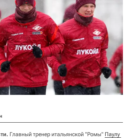
н
ти.
Главный тренер итальянской "Ромы"
Паулу 