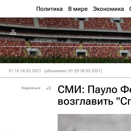
Политика
В мире
Экономика
01:16 18.03.2021
(обновлено: 01:29 18.03.2021)
СМИ: Пауло Ф
Поделиться
возглавить "С