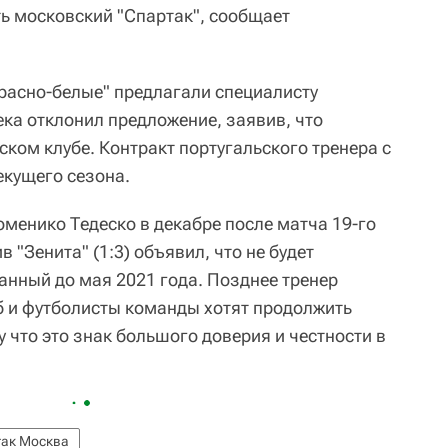
ь московский "Спартак", сообщает
расно-белые" предлагали специалисту
ека отклонил предложение, заявив, что
ском клубе. Контракт португальского тренера с
екущего сезона.
менико Тедеско в декабре после матча 19-го
 "Зенита" (1:3) объявил, что не будет
анный до мая 2021 года. Позднее тренер
уб и футболисты команды хотят продолжить
 что это знак большого доверия и честности в
так Москва