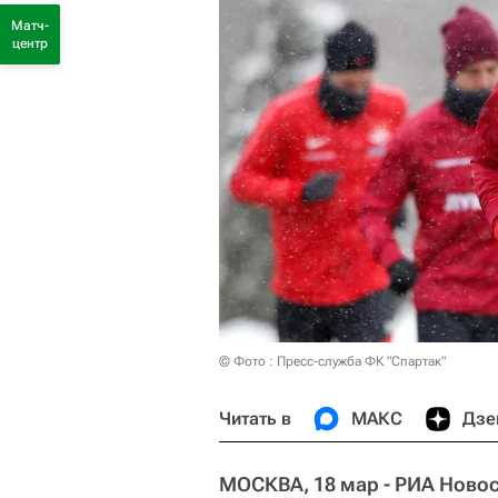
Матч-
центр
© Фото : Пресс-служба ФК "Спартак"
Читать в
МАКС
Дзе
МОСКВА, 18 мар - РИА Новос