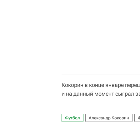
Кокорин в конце январе пере
и на данный момент сыграл за
Футбол
Александр Кокорин