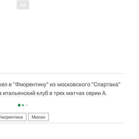
шел в "Фиорентину" из московского "Спартака"
 итальянский клуб в трех матчах серии А.
Фиорентина
Милан