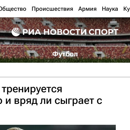
Общество
Происшествия
Армия
Наука
Ку
Футбол
 тренируется
 и вряд ли сыграет с