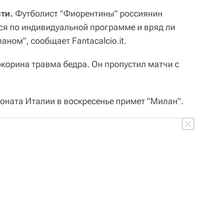
ти.
Футболист "Фиорентины" россиянин
ся по индивидуальной программе и вряд ли
аном", сообщает Fantacalcio.it.
Кокорина травма бедра. Он пропустил матчи с
оната Италии в воскресенье примет "Милан".