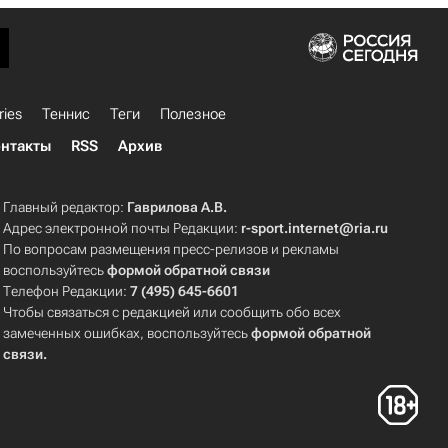
ries
Теннис
Теги
Полезное
нтакты
RSS
Архив
Главный редактор:
Гаврилова А.В.
Адрес электронной почты Редакции:
r-sport.internet@ria.ru
По вопросам размещения пресс-релизов и рекламы
воспользуйтесь
формой обратной связи
Телефон Редакции:
7 (495) 645-6601
Чтобы связаться с редакцией или сообщить обо всех
замеченных ошибках, воспользуйтесь
формой обратной
связи
.