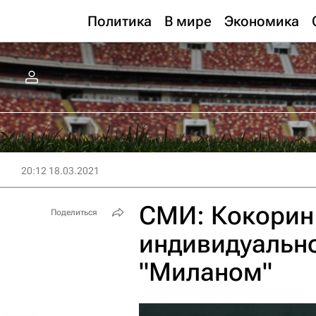
Политика
В мире
Экономика
20:12 18.03.2021
СМИ: Кокорин
Поделиться
индивидуально
"Миланом"