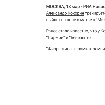
МОСКВА, 18 мар - РИА Новос
Александр Кокорин
тренирует
выйдет на поле в матче с "Мил
Ранее стало известно, что у 
"Пармой" и "Беневенто".
"Фиорентина" в рамках чемпи