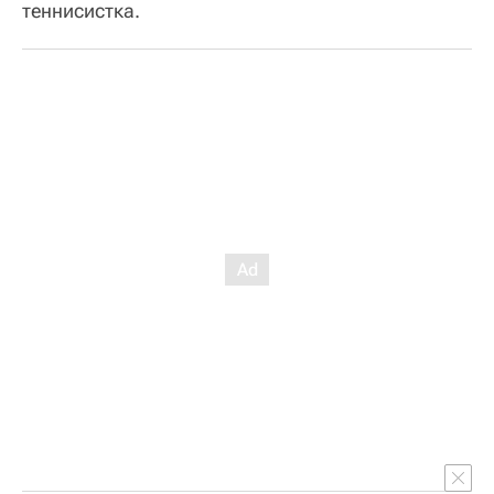
теннисистка.