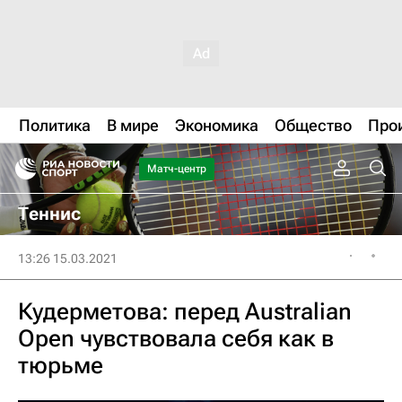
Политика
В мире
Экономика
Общество
Про
Матч-центр
Теннис
13:26 15.03.2021
Кудерметова: перед Australian
Open чувствовала себя как в
тюрьме