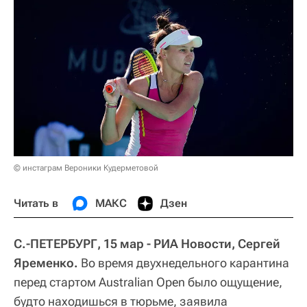
© инстаграм Вероники Кудерметовой
Читать в
МАКС
Дзен
С.-ПЕТЕРБУРГ, 15 мар - РИА Новости, Сергей
Яременко.
Во время двухнедельного карантина
перед стартом Australian Open было ощущение,
будто находишься в тюрьме, заявила