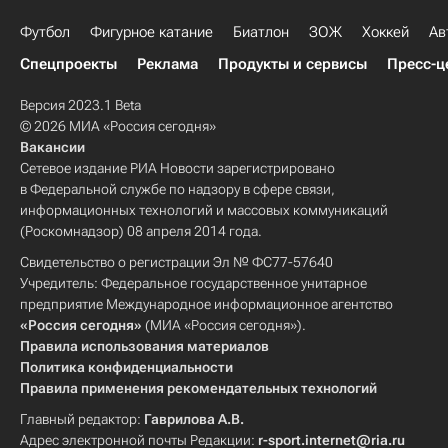
Футбол
Фигурное катание
Биатлон
ЗОЖ
Хоккей
Ав
Спецпроекты
Реклама
Продукты и сервисы
Пресс-ц
Версия 2023.1 Beta
© 2026 МИА «Россия сегодня»
Вакансии
Сетевое издание РИА Новости зарегистрировано
в Федеральной службе по надзору в сфере связи,
информационных технологий и массовых коммуникаций
(Роскомнадзор) 08 апреля 2014 года.
Свидетельство о регистрации Эл № ФС77-57640
Учредитель: Федеральное государственное унитарное
предприятие Международное информационное агентство
«Россия сегодня»
(МИА «Россия сегодня»).
Правила использования материалов
Политика конфиденциальности
Правила применения рекомендательных технологий
Главный редактор:
Гаврилова А.В.
Адрес электронной почты Редакции:
r-sport.internet@ria.ru