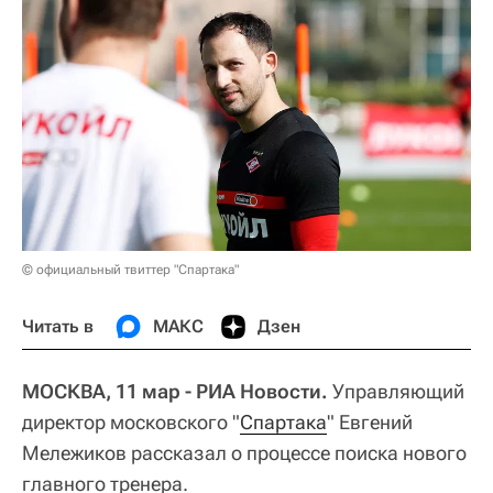
© официальный твиттер "Спартака"
Читать в
МАКС
Дзен
МОСКВА, 11 мар - РИА Новости.
Управляющий
директор московского "
Спартака
" Евгений
Мележиков рассказал о процессе поиска нового
главного тренера.