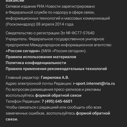
Вакансии
Сетевое издание РИА Новости зарегистрировано
в Федеральной службе по надзору в сфере связи,
информационных технологий и массовых коммуникаций
(Роскомнадзор) 08 апреля 2014 года.
Свидетельство о регистрации Эл № ФС77-57640
Учредитель: Федеральное государственное унитарное
предприятие Международное информационное агентство
«Россия сегодня»
(МИА «Россия сегодня»).
Правила использования материалов
Политика конфиденциальности
Правила применения рекомендательных технологий
Главный редактор:
Гаврилова А.В.
Адрес электронной почты Редакции:
r-sport.internet@ria.ru
По вопросам размещения пресс-релизов и рекламы
воспользуйтесь
формой обратной связи
Телефон Редакции:
7 (495) 645-6601
Чтобы связаться с редакцией или сообщить обо всех
замеченных ошибках, воспользуйтесь
формой обратной
связи
.