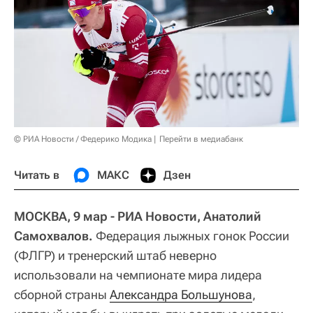
© РИА Новости / Федерико Модика
Перейти в медиабанк
Читать в
МАКС
Дзен
МОСКВА, 9 мар - РИА Новости, Анатолий
Самохвалов.
Федерация лыжных гонок России
(ФЛГР) и тренерский штаб неверно
использовали на чемпионате мира лидера
сборной страны
Александра Большунова
,