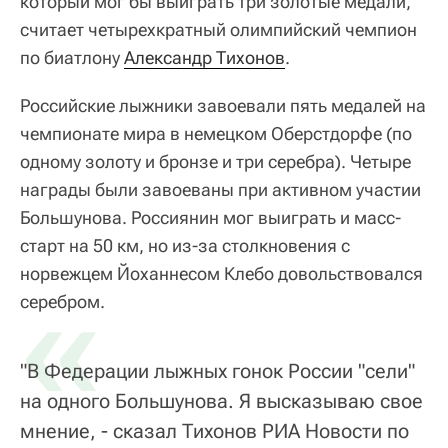
который мог бы выиграть три золотые медали,
считает четырехкратный олимпийский чемпион
по биатлону
Александр Тихонов
.
Российские лыжники завоевали пять медалей на
чемпионате мира в немецком Оберстдорфе (по
одному золоту и бронзе и три серебра). Четыре
награды были завоеваны при активном участии
Большунова. Россиянин мог выиграть и масс-
старт на 50 км, но из-за столкновения с
норвежцем Йоханнесом Клебо довольствовался
«
серебром.
"В Федерации лыжных гонок России "сели"
на одного Большунова. Я высказываю свое
мнение, - сказал Тихонов РИА Новости по