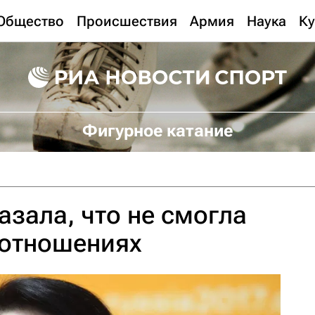
Общество
Происшествия
Армия
Наука
Ку
Фигурное катание
азала, что не смогла
 отношениях