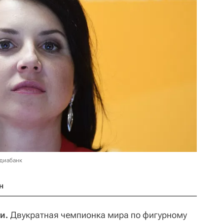
едиабанк
н
и.
Двукратная чемпионка мира по фигурному