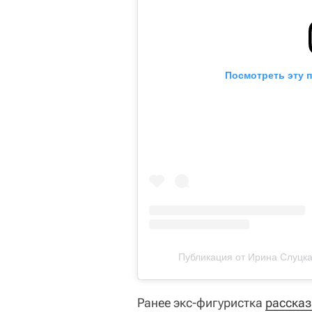
Посмотреть эту 
Публикация от Ирина Слуцкая/
Ранее экс-фигуристка
расска