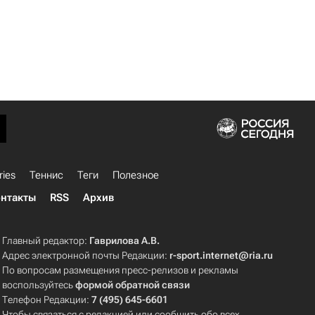
ries
Теннис
Теги
Полезное
нтакты
RSS
Архив
Главный редактор:
Гаврилова А.В.
Адрес электронной почты Редакции:
r-sport.internet@ria.ru
По вопросам размещения пресс-релизов и рекламы
воспользуйтесь
формой обратной связи
Телефон Редакции:
7 (495) 645-6601
Чтобы связаться с редакцией или сообщить обо всех