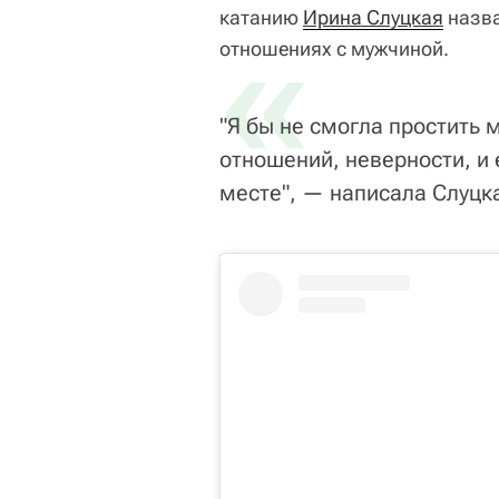
катанию
«
Ирина Слуцкая
назва
отношениях с мужчиной.
"Я бы не смогла простить 
отношений, неверности, и 
месте", — написала Слуцка