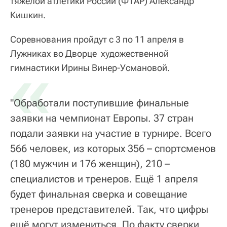
тяжелой атлетики России (ФТАР) Александр
Кишкин.
Соревнования пройдут с 3 по 11 апреля в
Лужниках во Дворце художественной
«
гимнастики Ирины Винер-Усмановой.
"Обработали поступившие финальные
заявки на чемпионат Европы. 37 стран
подали заявки на участие в турнире. Всего
566 человек, из которых 356 – спортсменов
(180 мужчин и 176 женщин), 210 –
специалистов и тренеров. Ещё 1 апреля
будет финальная сверка и совещание
тренеров представителей. Так, что цифры
ещё могут измениться. По факту сверки