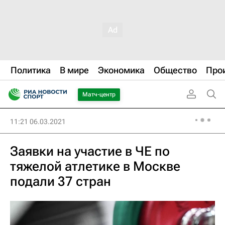
Политика
В мире
Экономика
Общество
Про
Матч-центр
11:21 06.03.2021
Заявки на участие в ЧЕ по
тяжелой атлетике в Москве
подали 37 стран