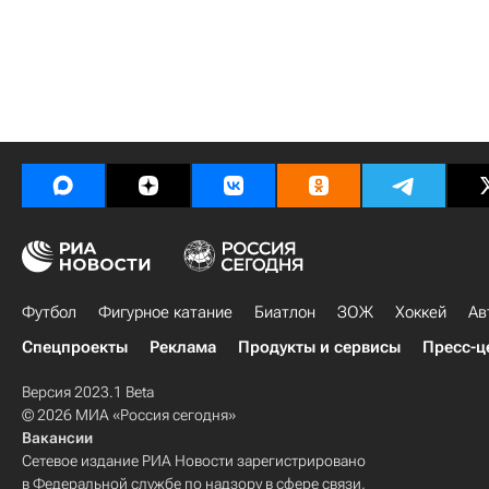
Футбол
Фигурное катание
Биатлон
ЗОЖ
Хоккей
Ав
Спецпроекты
Реклама
Продукты и сервисы
Пресс-ц
Версия 2023.1 Beta
© 2026 МИА «Россия сегодня»
Вакансии
Сетевое издание РИА Новости зарегистрировано
в Федеральной службе по надзору в сфере связи,