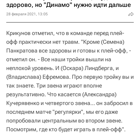
здорово, но "Динамо" нужно идти дальше
28 февраля 2021, 13:05
Крикунов отметил, что в команде перед плей-
офф практически нет травм. "Кроме (Семена)
Панкратова все здоровы и готовы к плей-офф, -
отметил он. - Все наши тройки вышли на
неплохой уровень. И (Оскара) Линдберга, и
(Владислава) Ефремова. Про первую тройку вы и
так знаете. Три звена играют вполне
результативно. Что касается (Александра)
Кучерявенко и четвертого звена… он забросил в
последнем матче "регулярки", мы его даже
попробовали центральным во втором звене.
Посмотрим, где кто будет играть в плей-офф".