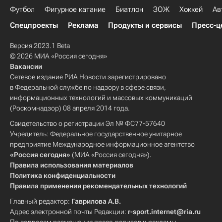
Футбол
Фигурное катание
Биатлон
ЗОЖ
Хоккей
Ав
Спецпроекты
Реклама
Продукты и сервисы
Пресс-ц
Версия 2023.1 Beta
© 2026 МИА «Россия сегодня»
Вакансии
Сетевое издание РИА Новости зарегистрировано
в Федеральной службе по надзору в сфере связи,
информационных технологий и массовых коммуникаций
(Роскомнадзор) 08 апреля 2014 года.
Свидетельство о регистрации Эл № ФС77-57640
Учредитель: Федеральное государственное унитарное
предприятие Международное информационное агентство
«Россия сегодня»
(МИА «Россия сегодня»).
Правила использования материалов
Политика конфиденциальности
Правила применения рекомендательных технологий
Главный редактор:
Гаврилова А.В.
Адрес электронной почты Редакции:
r-sport.internet@ria.ru