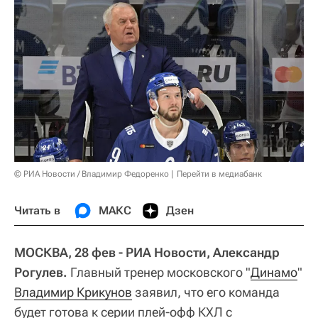
© РИА Новости / Владимир Федоренко
Перейти в медиабанк
Читать в
МАКС
Дзен
МОСКВА, 28 фев - РИА Новости, Александр
Рогулев.
Главный тренер московского "
Динамо
"
Владимир Крикунов
заявил, что его команда
будет готова к серии плей-офф КХЛ с