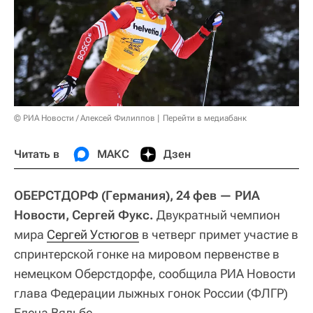
© РИА Новости / Алексей Филиппов
Перейти в медиабанк
Читать в
МАКС
Дзен
ОБЕРСТДОРФ (Германия), 24 фев — РИА
Новости, Сергей Фукс.
Двукратный чемпион
мира
Сергей Устюгов
в четверг примет участие в
спринтерской гонке на мировом первенстве в
немецком Оберстдорфе, сообщила РИА Новости
глава Федерации лыжных гонок России (ФЛГР)
Елена Вяльбе.