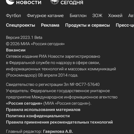
Футбол
Фигурное катание
Биатлон
ЗОЖ
Хоккей
Ав
Спецпроекты
Реклама
Продукты и сервисы
Пресс-ц
Версия 2023.1 Beta
© 2026 МИА «Россия сегодня»
Вакансии
Сетевое издание РИА Новости зарегистрировано
в Федеральной службе по надзору в сфере связи,
информационных технологий и массовых коммуникаций
(Роскомнадзор) 08 апреля 2014 года.
Свидетельство о регистрации Эл № ФС77-57640
Учредитель: Федеральное государственное унитарное
предприятие Международное информационное агентство
«Россия сегодня»
(МИА «Россия сегодня»).
Правила использования материалов
Политика конфиденциальности
Правила применения рекомендательных технологий
Главный редактор:
Гаврилова А.В.