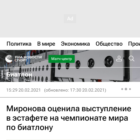
Политика
В мире
Экономика
Общество
Про
Матч-центр
Биатлон
15:29 20.02.2021
(обновлено: 17:30 20.02.2021)
Миронова оценила выступление
в эстафете на чемпионате мира
по биатлону