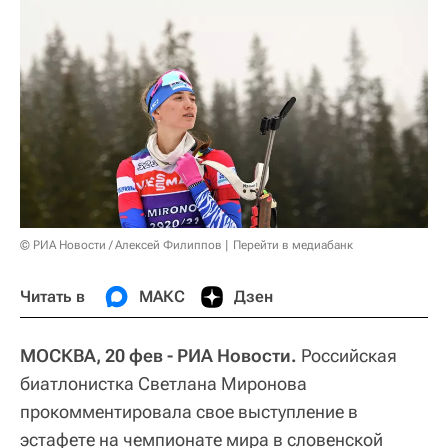
© РИА Новости / Алексей Филиппов
Перейти в медиабанк
Читать в
МАКС
Дзен
МОСКВА, 20 фев - РИА Новости.
Российская
биатлонистка Светлана Миронова
прокомментировала свое выступление в
эстафете на чемпионате мира в словенской