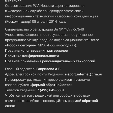
Вакансии
Сетевое издание РИА Новости зарегистрировано
в Федеральной службе по надзору в сфере связи,
информационных технологий и массовых коммуникаций
(Роскомнадзор) 08 апреля 2014 года.
Свидетельство о регистрации Эл № ФС77-57640
Учредитель: Федеральное государственное унитарное
предприятие Международное информационное агентство
«Россия сегодня»
(МИА «Россия сегодня»).
Правила использования материалов
Политика конфиденциальности
Правила применения рекомендательных технологий
Главный редактор:
Гаврилова А.В.
Адрес электронной почты Редакции:
r-sport.internet@ria.ru
По вопросам размещения пресс-релизов и рекламы
воспользуйтесь
формой обратной связи
Телефон Редакции:
7 (495) 645-6601
Чтобы связаться с редакцией или сообщить обо всех
замеченных ошибках, воспользуйтесь
формой обратной
связи
.