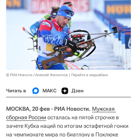
© РИА Новости / Алексей Филиппов
Перейти в медиабанк
Читать в
МАКС
Дзен
МОСКВА, 20 фев - РИА Новости.
Мужская 
сборная России
осталась на пятой строчке в
зачете Кубка наций по итогам эстафетной гонки
на чемпионате мира по биатлону в Поклюке