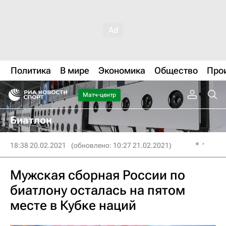
Политика
В мире
Экономика
Общество
Про
Матч-центр
Биатлон
18:38 20.02.2021
(обновлено: 10:27 21.02.2021)
Мужская сборная России по
биатлону осталась на пятом
месте в Кубке наций