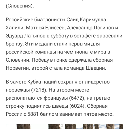
(Словения).
Российские биатлонисты Саид Каримулла
Халили, Матвей Елисеев, Александр Логинов и
Эдуард Латыпов в субботу в эстафете завоевали
бронзу. Эти медали стали первыми для
российской команды на чемпионате мира в
Словении. Победу в гонке одержала сборная
Норвегии, второй стала команда Швеции.
В зачете Кубка наций сохраняют лидерство
норвежцы (7218). На втором месте
располагаются французы (6472), на третью
строчку поднялись шведы (6024). Сборная
России с 5881 баллом занимает пятое место.