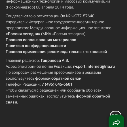
информационных технологий и массовых коммуникаций
(Роскомнадзор) 08 апреля 2014 года.
Свидетельство о регистрации Эл № ФС77-57640
Учредитель: Федеральное государственное унитарное
предприятие Международное информационное агентство
«Россия сегодня»
(МИА «Россия сегодня»).
Правила использования материалов
Политика конфиденциальности
Правила применения рекомендательных технологий
Главный редактор:
Гаврилова А.В.
Адрес электронной почты Редакции:
r-sport.internet@ria.ru
По вопросам размещения пресс-релизов и рекламы
воспользуйтесь
формой обратной связи
Телефон Редакции:
7 (495) 645-6601
Чтобы связаться с редакцией или сообщить обо всех
замеченных ошибках, воспользуйтесь
формой обратной
связи
.