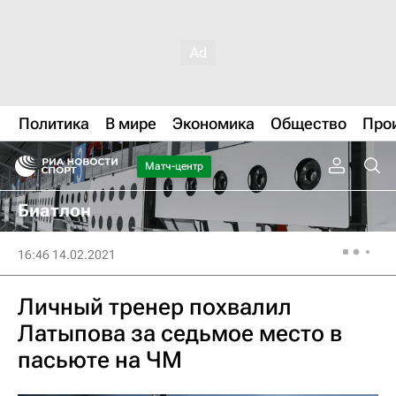
Политика
В мире
Экономика
Общество
Про
Матч-центр
Биатлон
16:46 14.02.2021
Личный тренер похвалил
Латыпова за седьмое место в
пасьюте на ЧМ