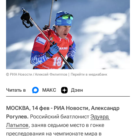
© РИА Новости / Алексей Филиппов
Перейти в медиабанк
Читать в
МАКС
Дзен
МОСКВА, 14 фев - РИА Новости, Александр
Рогулев.
Российский биатлонист
Эдуард 
Латыпов
, заняв седьмое место в гонке
преследования на чемпионате мира в