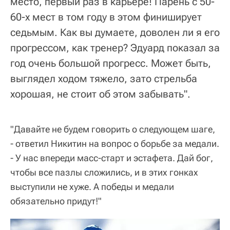
место, первый раз в карьере! Парень с 50-
60-х мест в том году в этом финиширует
седьмым. Как вы думаете, доволен ли я его
прогрессом, как тренер? Эдуард показал за
год очень большой прогресс. Может быть,
выглядел ходом тяжело, зато стрельба
хорошая, не стоит об этом забывать".
"Давайте не будем говорить о следующем шаге,
- ответил Никитин на вопрос о борьбе за медали.
- У нас впереди масс-старт и эстафета. Дай бог,
чтобы все пазлы сложились, и в этих гонках
выступили не хуже. А победы и медали
обязательно придут!"