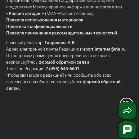
Учредитель: Федеральное государственное унитарное
предприятие Международное информационное агентство
«Россия сегодня»
(МИА «Россия сегодня»).
Правила использования материалов
Политика конфиденциальности
Правила применения рекомендательных технологий
Главный редактор:
Гаврилова А.В.
Адрес электронной почты Редакции:
r-sport.internet@ria.ru
По вопросам размещения пресс-релизов и рекламы
воспользуйтесь
формой обратной связи
Телефон Редакции:
7 (495) 645-6601
Чтобы связаться с редакцией или сообщить обо всех
замеченных ошибках, воспользуйтесь
формой обратной
связи
.