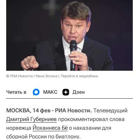
© РИА Новости / Нина Зотина
Перейти в медиабанк
Читать в
МАКС
Дзен
МОСКВА, 14 фев - РИА Новости.
Телеведущий
Дмитрий Губерниев
прокомментировал слова
норвежца
Йоханнеса Бё
о наказании для
сборной России по биатлону.