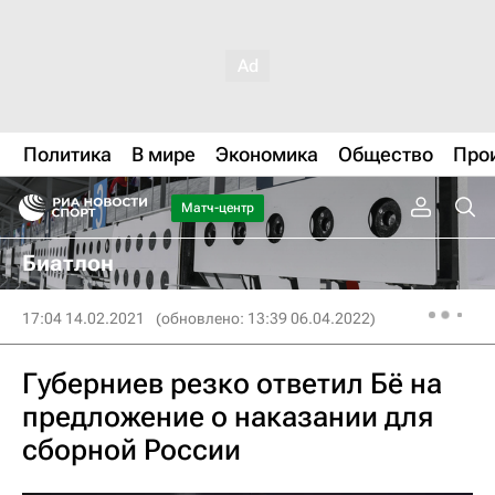
Политика
В мире
Экономика
Общество
Про
Матч-центр
Биатлон
17:04 14.02.2021
(обновлено: 13:39 06.04.2022)
Губерниев резко ответил Бё на
предложение о наказании для
сборной России