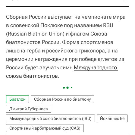
Сборная России выступает на чемпионате мира
в словенской Поклюке под названием RBU
(Russian Biathlon Union) и флагом Союза
биатлонистов России. Форма спортсменов
лишена герба и российского триколора, а на
церемонии награждения при победе атлетов из
России будет звучать гимн
Международного 
союза биатлонистов
.
Биатлон
Сборная России по биатлону
Дмитрий Губерниев
Международный союз биатлонистов (IBU)
Йоханнес Бё
Спортивный арбитражный суд (CAS)