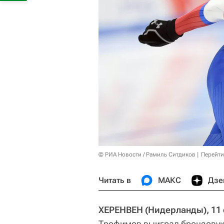
© РИА Новости / Рамиль Ситдиков
Перейти
Читать в
МАКС
Дзе
ХЕРЕНВЕН (Нидерланды), 11 
Трофимов выиграл бронзовую