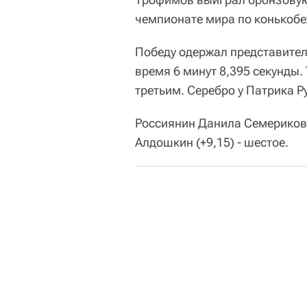
чемпионате мира по конькобе
Победу одержал представител
время 6 минут 8,395 секунды.
третьим. Серебро у Патрика Р
Россиянин Данила Семериков 
Алдошкин (+9,15) - шестое.