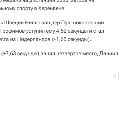
жному спорту в Херенвене.
ь Швеции Нильс ван дер Пул, показавший
 Трофимов уступил ему 4,62 секунды и стал
уста из Нидерландов (+1,65 секунды).
(+7,63 секунды) занял четвертое место, Даниил