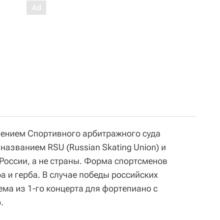
шением Спортивного арбитражного суда
названием RSU (Russian Skating Union) и
оссии, а не страны. Форма спортсменов
 и герба. В случае победы российских
ема из 1-го концерта для фортепиано с
.