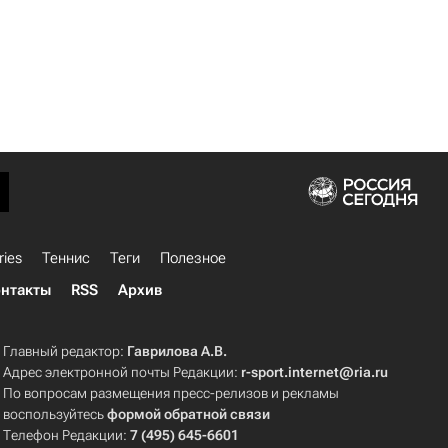
ries
Теннис
Теги
Полезное
нтакты
RSS
Архив
Главный редактор:
Гаврилова А.В.
Адрес электронной почты Редакции:
r-sport.internet@ria.ru
По вопросам размещения пресс-релизов и рекламы
воспользуйтесь
формой обратной связи
Телефон Редакции:
7 (495) 645-6601