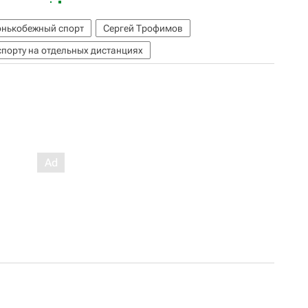
онькобежный спорт
Сергей Трофимов
порту на отдельных дистанциях