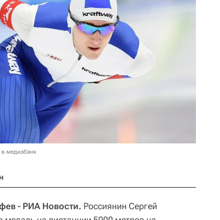
 в медиабанк
н
фев - РИА Новости.
Россиянин Сергей
 медаль на дистанции 5000 метров на