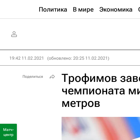
Политика
В мире
Экономика
19:42 11.02.2021
(обновлено: 20:25 11.02.2021)
Трофимов зав
Поделиться
чемпионата ми
метров
Матч-
центр