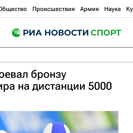
Общество
Происшествия
Армия
Наука
Ку
оевал бронзу
ра на дистанции 5000