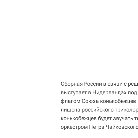
Сборная России в связи с ре
выступает в Нидерландах под 
флагом Союза конькобежцев Р
лишена российского триколора
конькобежцев будет звучать т
оркестром Петра Чайковского