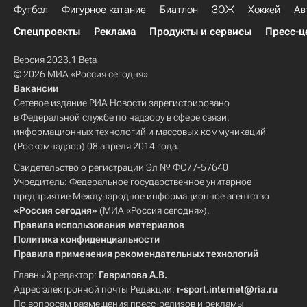
Футбол
Фигурное катание
Биатлон
ЗОЖ
Хоккей
Ав
Спецпроекты
Реклама
Продукты и сервисы
Пресс-ц
Версия 2023.1 Beta
© 2026 МИА «Россия сегодня»
Вакансии
Сетевое издание РИА Новости зарегистрировано
в Федеральной службе по надзору в сфере связи,
информационных технологий и массовых коммуникаций
(Роскомнадзор) 08 апреля 2014 года.
Свидетельство о регистрации Эл № ФС77-57640
Учредитель: Федеральное государственное унитарное
предприятие Международное информационное агентство
«Россия сегодня»
(МИА «Россия сегодня»).
Правила использования материалов
Политика конфиденциальности
Правила применения рекомендательных технологий
Главный редактор:
Гаврилова А.В.
Адрес электронной почты Редакции:
r-sport.internet@ria.ru
По вопросам размещения пресс-релизов и рекламы