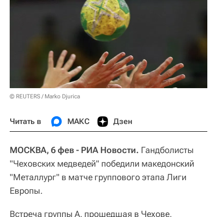
© REUTERS / Marko Djurica
Читать в
МАКС
Дзен
МОСКВА, 6 фев - РИА Новости.
Гандболисты
"Чеховских медведей" победили македонский
"Металлург" в матче группового этапа Лиги
Европы.
Встреча группы А, прошедшая в Чехове,