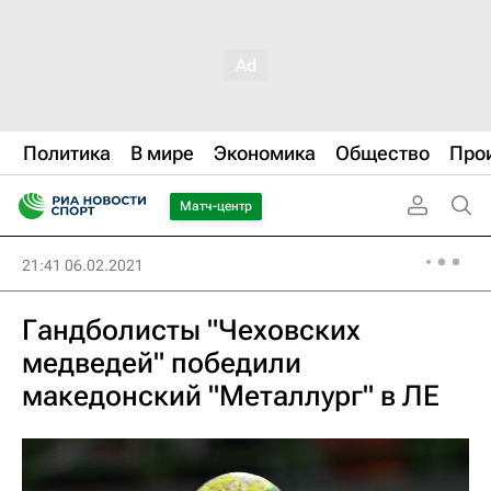
Политика
В мире
Экономика
Общество
Про
Матч-центр
21:41 06.02.2021
Гандболисты "Чеховских
медведей" победили
македонский "Металлург" в ЛЕ