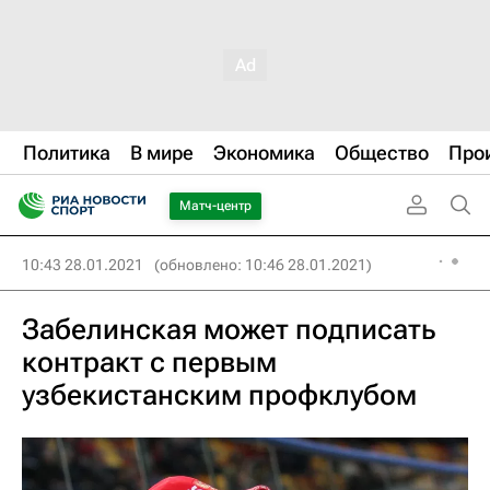
Политика
В мире
Экономика
Общество
Про
Матч-центр
10:43 28.01.2021
(обновлено: 10:46 28.01.2021)
Забелинская может подписать
контракт с первым
узбекистанским профклубом