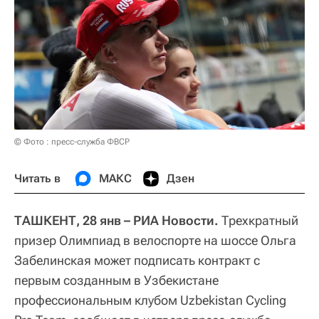
© Фото : пресс-служба ФВСР
Читать в
МАКС
Дзен
ТАШКЕНТ, 28 янв – РИА Новости.
Трехкратный
призер Олимпиад в велоспорте на шоссе Ольга
Забелинская может подписать контракт с
первым созданным в Узбекистане
профессиональным клубом Uzbekistan Cycling