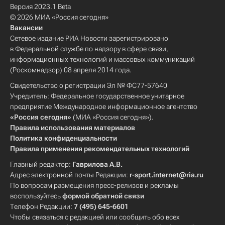
Версия 2023.1 Beta
© 2026 МИА «Россия сегодня»
Вакансии
Сетевое издание РИА Новости зарегистрировано
в Федеральной службе по надзору в сфере связи,
информационных технологий и массовых коммуникаций
(Роскомнадзор) 08 апреля 2014 года.
Свидетельство о регистрации Эл № ФС77-57640
Учредитель: Федеральное государственное унитарное
предприятие Международное информационное агентство
«Россия сегодня»
(МИА «Россия сегодня»).
Правила использования материалов
Политика конфиденциальности
Правила применения рекомендательных технологий
Главный редактор:
Гаврилова А.В.
Адрес электронной почты Редакции:
r-sport.internet@ria.ru
По вопросам размещения пресс-релизов и рекламы
воспользуйтесь
формой обратной связи
Телефон Редакции:
7 (495) 645-6601
Чтобы связаться с редакцией или сообщить обо всех