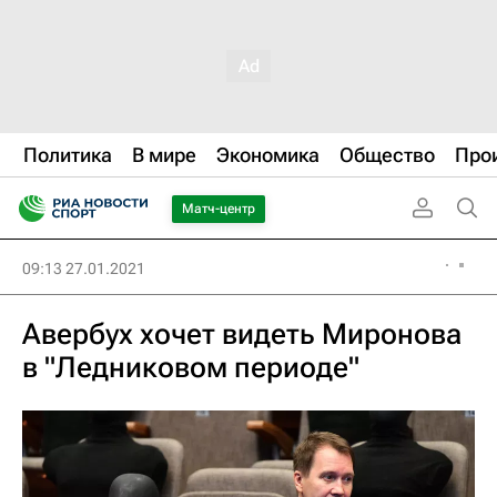
Политика
В мире
Экономика
Общество
Про
Матч-центр
09:13 27.01.2021
Авербух хочет видеть Миронова
в "Ледниковом периоде"