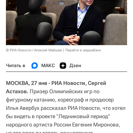
© РИА Новости / Алексей Майшев
Перейти в медиабанк
Читать в
МАКС
Дзен
МОСКВА, 27 янв - РИА Новости, Сергей
Астахов.
Призер Олимпийских игр по
фигурному катанию, хореограф и продюсер
Илья Авербух рассказал РИА Новости, что хотел
бы видеть в проекте "Ледниковый период"
народного артиста России Евгения Миронова,
но это вряд ли теперь осуществимо.