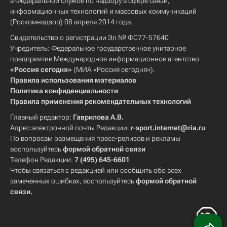
в Федеральной службе по надзору в сфере связи,
информационных технологий и массовых коммуникаций
(Роскомнадзор) 08 апреля 2014 года.
Свидетельство о регистрации Эл № ФС77-57640
Учредитель: Федеральное государственное унитарное
предприятие Международное информационное агентство
«Россия сегодня»
(МИА «Россия сегодня»).
Правила использования материалов
Политика конфиденциальности
Правила применения рекомендательных технологий
Главный редактор:
Гаврилова А.В.
Адрес электронной почты Редакции:
r-sport.internet@ria.ru
По вопросам размещения пресс-релизов и рекламы
воспользуйтесь
формой обратной связи
Телефон Редакции:
7 (495) 645-6601
Чтобы связаться с редакцией или сообщить обо всех
замеченных ошибках, воспользуйтесь
формой обратной
связи
.