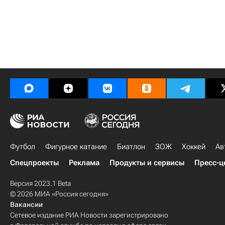
Футбол
Фигурное катание
Биатлон
ЗОЖ
Хоккей
Ав
Спецпроекты
Реклама
Продукты и сервисы
Пресс-ц
Версия 2023.1 Beta
© 2026 МИА «Россия сегодня»
Вакансии
Сетевое издание РИА Новости зарегистрировано