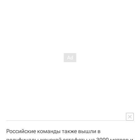
Российские команды также вышли в
полуфиналы женской эстафеты на 3000 метров и