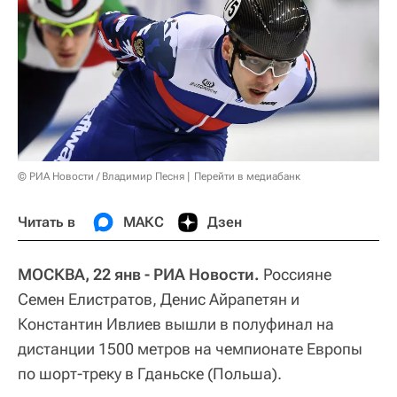
© РИА Новости / Владимир Песня
Перейти в медиабанк
Читать в
МАКС
Дзен
МОСКВА, 22 янв - РИА Новости.
Россияне
Семен Елистратов, Денис Айрапетян и
Константин Ивлиев вышли в полуфинал на
дистанции 1500 метров на чемпионате Европы
по шорт-треку в Гданьске (Польша).