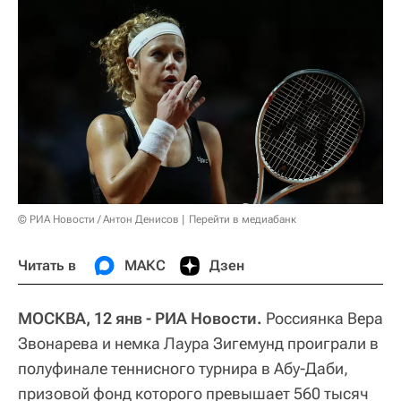
© РИА Новости / Антон Денисов
Перейти в медиабанк
Читать в
МАКС
Дзен
МОСКВА, 12 янв - РИА Новости.
Россиянка Вера
Звонарева и немка Лаура Зигемунд проиграли в
полуфинале теннисного турнира в Абу-Даби,
призовой фонд которого превышает 560 тысяч