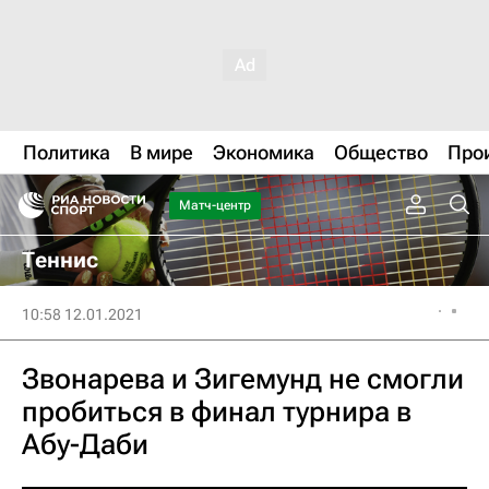
Политика
В мире
Экономика
Общество
Про
Матч-центр
Теннис
10:58 12.01.2021
Звонарева и Зигемунд не смогли
пробиться в финал турнира в
Абу-Даби