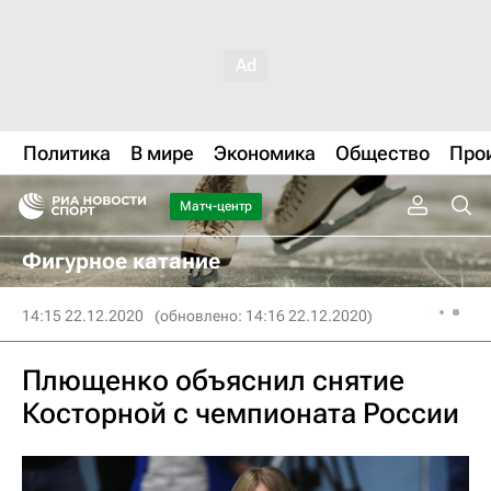
Политика
В мире
Экономика
Общество
Про
Матч-центр
Фигурное катание
14:15 22.12.2020
(обновлено: 14:16 22.12.2020)
Плющенко объяснил снятие
Косторной с чемпионата России