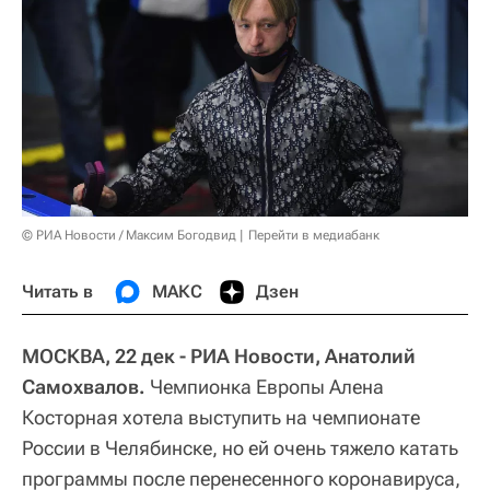
© РИА Новости / Максим Богодвид
Перейти в медиабанк
Читать в
МАКС
Дзен
МОСКВА, 22 дек - РИА Новости, Анатолий
Самохвалов.
Чемпионка Европы Алена
Косторная хотела выступить на чемпионате
России в Челябинске, но ей очень тяжело катать
программы после перенесенного коронавируса,