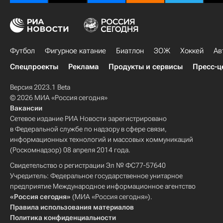
Футбол
Фигурное катание
Биатлон
ЗОЖ
Хоккей
Ав
Спецпроекты
Реклама
Продукты и сервисы
Пресс-ц
Версия 2023.1 Beta
© 2026 МИА «Россия сегодня»
Вакансии
Сетевое издание РИА Новости зарегистрировано
в Федеральной службе по надзору в сфере связи,
информационных технологий и массовых коммуникаций
(Роскомнадзор) 08 апреля 2014 года.
Свидетельство о регистрации Эл № ФС77-57640
Учредитель: Федеральное государственное унитарное
предприятие Международное информационное агентство
«Россия сегодня»
(МИА «Россия сегодня»).
Правила использования материалов
Политика конфиденциальности