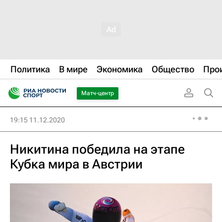
Политика
В мире
Экономика
Общество
Про
Матч-центр
19:15 11.12.2020
Никитина победила на этапе
Кубка мира в Австрии