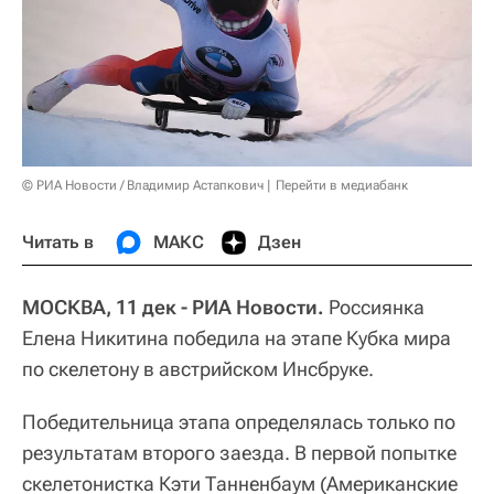
© РИА Новости / Владимир Астапкович
Перейти в медиабанк
Читать в
МАКС
Дзен
МОСКВА, 11 дек - РИА Новости.
Россиянка
Елена Никитина победила на этапе Кубка мира
по скелетону в австрийском Инсбруке.
Победительница этапа определялась только по
результатам второго заезда. В первой попытке
скелетонистка Кэти Танненбаум (Американские