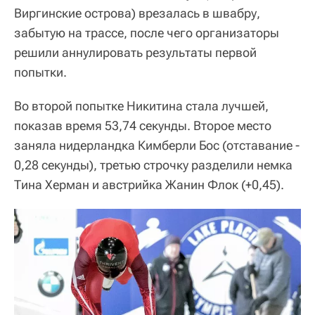
Виргинские острова) врезалась в швабру,
забытую на трассе, после чего организаторы
решили аннулировать результаты первой
попытки.
Во второй попытке Никитина стала лучшей,
показав время 53,74 секунды. Второе место
заняла нидерландка Кимберли Бос (отставание -
0,28 секунды), третью строчку разделили немка
Тина Херман и австрийка Жанин Флок (+0,45).