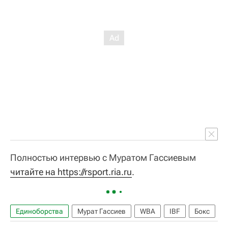
Полностью интервью с Муратом Гассиевым
читайте на https://rsport.ria.ru
.
Единоборства
Мурат Гассиев
WBA
IBF
Бокс