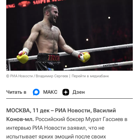
© РИА Новости / Владимир Сергеев
Перейти в медиабанк
Читать в
МАКС
Дзен
МОСКВА, 11 дек – РИА Новости, Василий
Конов-мл.
Российский боксер Мурат Гассиев в
интервью РИА Новости заявил, что не
испытывает ярких эмоций после своих