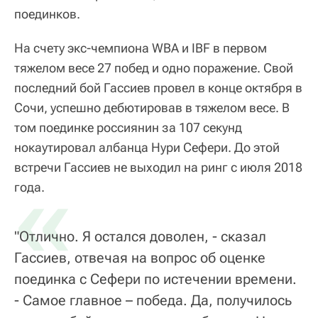
поединков.
На счету экс-чемпиона WBA и IBF в первом
тяжелом весе 27 побед и одно поражение. Свой
последний бой Гассиев провел в конце октября в
Сочи, успешно дебютировав в тяжелом весе. В
том поединке россиянин за 107 секунд
нокаутировал албанца Нури Сефери. До этой
встречи Гассиев не выходил на ринг с июля 2018
«
года.
"Отлично. Я остался доволен, - сказал
Гассиев, отвечая на вопрос об оценке
поединка с Сефери по истечении времени.
- Самое главное – победа. Да, получилось