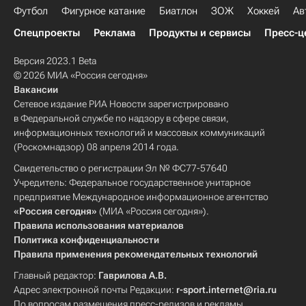
Футбол
Фигурное катание
Биатлон
ЗОЖ
Хоккей
Ав
Спецпроекты
Реклама
Продукты и сервисы
Пресс-ц
Версия 2023.1 Beta
© 2026 МИА «Россия сегодня»
Вакансии
Сетевое издание РИА Новости зарегистрировано
в Федеральной службе по надзору в сфере связи,
информационных технологий и массовых коммуникаций
(Роскомнадзор) 08 апреля 2014 года.
Свидетельство о регистрации Эл № ФС77-57640
Учредитель: Федеральное государственное унитарное
предприятие Международное информационное агентство
«Россия сегодня»
(МИА «Россия сегодня»).
Правила использования материалов
Политика конфиденциальности
Правила применения рекомендательных технологий
Главный редактор:
Гаврилова А.В.
Адрес электронной почты Редакции:
r-sport.internet@ria.ru
По вопросам размещения пресс-релизов и рекламы