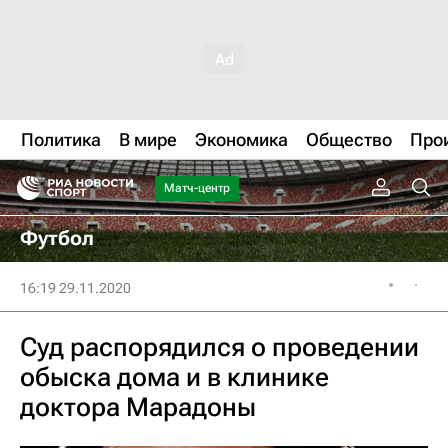
Политика
В мире
Экономика
Общество
Про
Матч-центр
Футбол
16:19 29.11.2020
Суд распорядился о проведении
обыска дома и в клинике
доктора Марадоны