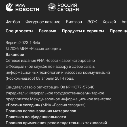
Футбол
Фигурное катание
Биатлон
ЗОЖ
Хоккей
Ав
Спецпроекты
Реклама
Продукты и сервисы
Пресс-ц
Версия 2023.1 Beta
© 2026 МИА «Россия сегодня»
Вакансии
Сетевое издание РИА Новости зарегистрировано
в Федеральной службе по надзору в сфере связи,
информационных технологий и массовых коммуникаций
(Роскомнадзор) 08 апреля 2014 года.
Свидетельство о регистрации Эл № ФС77-57640
Учредитель: Федеральное государственное унитарное
предприятие Международное информационное агентство
«Россия сегодня»
(МИА «Россия сегодня»).
Правила использования материалов
Политика конфиденциальности
Правила применения рекомендательных технологий