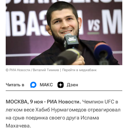
© РИА Новости / Виталий Тимкив
Перейти в медиабанк
Читать в
МАКС
Дзен
МОСКВА, 9 ноя - РИА Новости.
Чемпион UFC в
легком весе Хабиб Нурмагомедов отреагировал
на срыв поединка своего друга Ислама
Махачева.