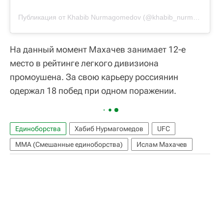
Публикация от Khabib Nurmagomedov (@khabib_nurmagomedov)
На данный момент Махачев занимает 12-е
место в рейтинге легкого дивизиона
промоушена. За свою карьеру россиянин
одержал 18 побед при одном поражении.
Единоборства
Хабиб Нурмагомедов
UFC
ММА (Смешанные единоборства)
Ислам Махачев