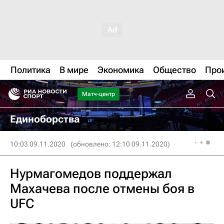
Политика
В мире
Экономика
Общество
Про
Матч-центр
Единоборства
10:03 09.11.2020
(обновлено: 12:10 09.11.2020)
Нурмагомедов поддержал
Махачева после отмены боя в
UFC