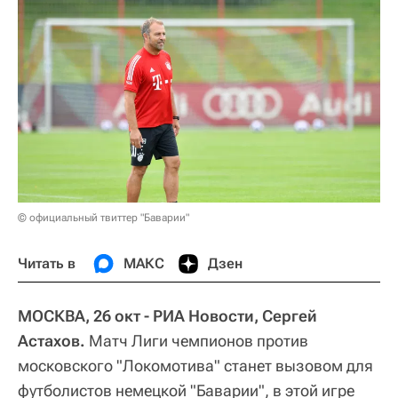
© официальный твиттер "Баварии"
Читать в
МАКС
Дзен
МОСКВА, 26 окт - РИА Новости, Сергей
Астахов.
Матч Лиги чемпионов против
московского "Локомотива" станет вызовом для
футболистов немецкой "Баварии", в этой игре