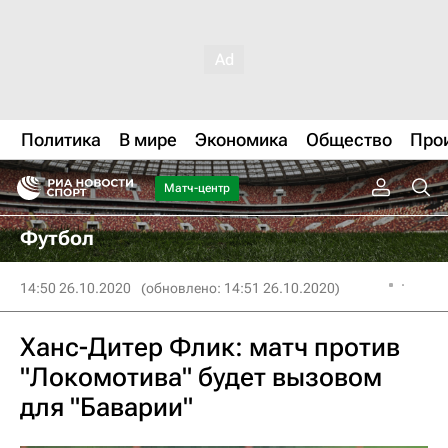
Политика
В мире
Экономика
Общество
Про
Матч-центр
Футбол
14:50 26.10.2020
(обновлено: 14:51 26.10.2020)
Ханс-Дитер Флик: матч против
"Локомотива" будет вызовом
для "Баварии"