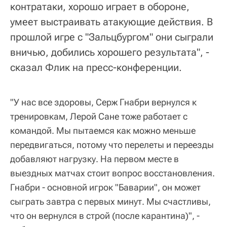
контратаки, хорошо играет в обороне,
умеет выстраивать атакующие действия. В
прошлой игре с "Зальцбургом" они сыграли
вничью, добились хорошего результата", -
сказал Флик на пресс-конференции.
"У нас все здоровы, Серж Гнабри вернулся к
тренировкам, Лерой Сане тоже работает с
командой. Мы пытаемся как можно меньше
передвигаться, потому что перелеты и переезды
добавляют нагрузку. На первом месте в
выездных матчах стоит вопрос восстановления.
Гнабри - основной игрок "Баварии", он может
сыграть завтра с первых минут. Мы счастливы,
что он вернулся в строй (после карантина)", -