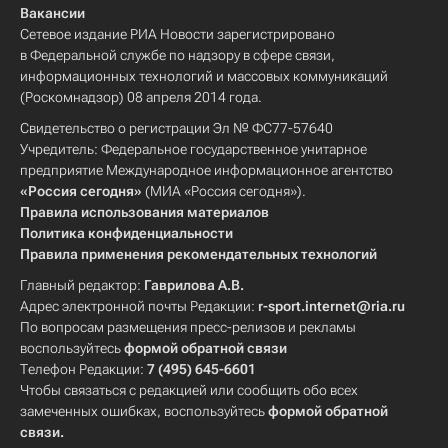
Вакансии
Сетевое издание РИА Новости зарегистрировано
в Федеральной службе по надзору в сфере связи,
информационных технологий и массовых коммуникаций
(Роскомнадзор) 08 апреля 2014 года.
Свидетельство о регистрации Эл № ФС77-57640
Учредитель: Федеральное государственное унитарное
предприятие Международное информационное агентство
«Россия сегодня»
(МИА «Россия сегодня»).
Правила использования материалов
Политика конфиденциальности
Правила применения рекомендательных технологий
Главный редактор:
Гаврилова А.В.
Адрес электронной почты Редакции:
r-sport.internet@ria.ru
По вопросам размещения пресс-релизов и рекламы
воспользуйтесь
формой обратной связи
Телефон Редакции:
7 (495) 645-6601
Чтобы связаться с редакцией или сообщить обо всех
замеченных ошибках, воспользуйтесь
формой обратной
связи
.