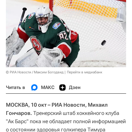
© РИА Новости / Максим Богодвид
Перейти в медиабанк
Читать в
МАКС
Дзен
МОСКВА, 10 окт – РИА Новости, Михаил
Гончаров.
Тренерский штаб хоккейного клуба
"Ак Барс" пока не обладает полной информацией
о состоянии здоровья голкипера Тимура