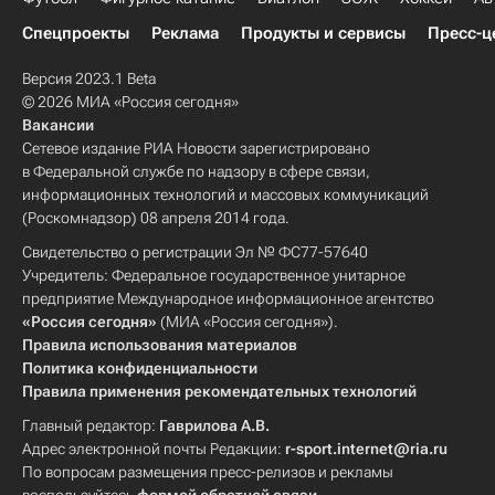
Спецпроекты
Реклама
Продукты и сервисы
Пресс-ц
Версия 2023.1 Beta
© 2026 МИА «Россия сегодня»
Вакансии
Сетевое издание РИА Новости зарегистрировано
в Федеральной службе по надзору в сфере связи,
информационных технологий и массовых коммуникаций
(Роскомнадзор) 08 апреля 2014 года.
Свидетельство о регистрации Эл № ФС77-57640
Учредитель: Федеральное государственное унитарное
предприятие Международное информационное агентство
«Россия сегодня»
(МИА «Россия сегодня»).
Правила использования материалов
Политика конфиденциальности
Правила применения рекомендательных технологий
Главный редактор:
Гаврилова А.В.
Адрес электронной почты Редакции:
r-sport.internet@ria.ru
По вопросам размещения пресс-релизов и рекламы