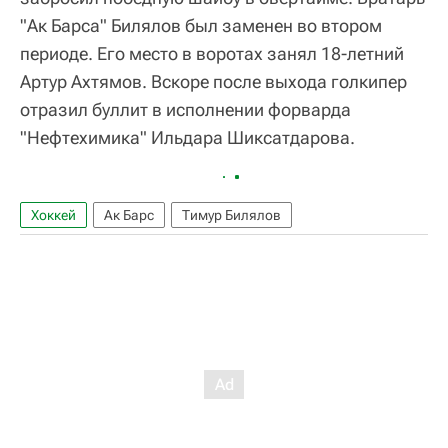
"Ак Барса" Билялов был заменен во втором
периоде. Его место в воротах занял 18-летний
Артур Ахтямов. Вскоре после выхода голкипер
отразил буллит в исполнении форварда
"Нефтехимика" Ильдара Шиксатдарова.
Хоккей
Ак Барс
Тимур Билялов