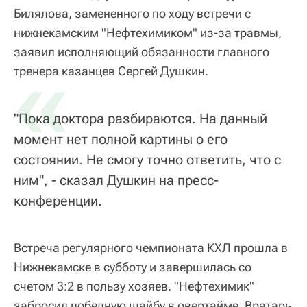
Билялова, замененного по ходу встречи с
нижнекамским "Нефтехимиком" из-за травмы,
заявил исполняющий обязанности главного
«
тренера казанцев Сергей Душкин.
"Пока доктора разбираются. На данный
момент нет полной картины о его
состоянии. Не смогу точно ответить, что с
ним", - сказал Душкин на пресс-
конференции.
Встреча регулярного чемпионата КХЛ прошла в
Нижнекамске в субботу и завершилась со
счетом 3:2 в пользу хозяев. "Нефтехимик"
забросил победную шайбу в овертайме. Вратарь