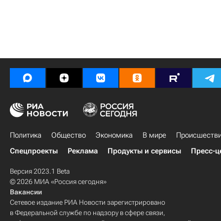
Политика
Общество
Экономика
В мире
Происшеств
Спецпроекты
Реклама
Продукты и сервисы
Пресс-ц
Версия 2023.1 Beta
© 2026 МИА «Россия сегодня»
Вакансии
Сетевое издание РИА Новости зарегистрировано
в Федеральной службе по надзору в сфере связи,