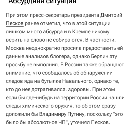
"Абсурдная ситуация"
При этом пресс-секретарь президента
Дмитрий 
Песков
ранее отметил, что в этой ситуации
лишком много абсурда и в Кремле никому
верить на слово не собираются. В частности,
Москва неоднократно просила предоставить ей
данные анализов блогера, однако Берлин эту
просьбу не выполнил. В России также обращают
внимание, что сообщалось об обнаружении
следов яда на бутылке Навального, однако те,
кто до нее дотрагивался, здоровы. При этом
если бы где-нибудь на территории России нашли
следы химического оружия, то об этом сразу
доложили бы
Владимиру Путину
, поскольку "это
было бы абсолютное ЧП", уточнял Песков.