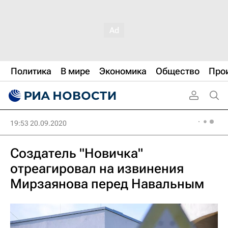
Политика
В мире
Экономика
Общество
Про
19:53 20.09.2020
Создатель "Новичка"
отреагировал на извинения
Мирзаянова перед Навальным