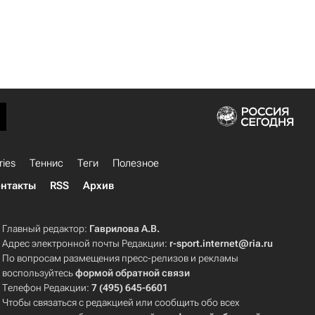
ries
Теннис
Теги
Полезное
нтакты
RSS
Архив
Главный редактор:
Гаврилова А.В.
Адрес электронной почты Редакции:
r-sport.internet@ria.ru
По вопросам размещения пресс-релизов и рекламы
воспользуйтесь
формой обратной связи
Телефон Редакции:
7 (495) 645-6601
Чтобы связаться с редакцией или сообщить обо всех