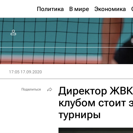
Политика
В мире
Экономика
17:05 17.09.2020
Директор ЖВК
Поделиться
клубом стоит 
турниры