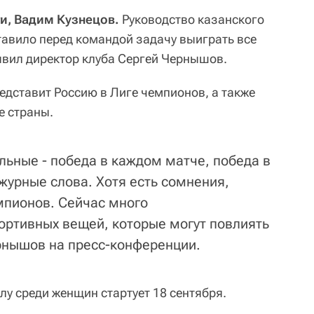
ти, Вадим Кузнецов.
Руководство казанского
тавило перед командой задачу выиграть все
аявил директор клуба Сергей Чернышов.
едставит Россию в Лиге чемпионов, а также
е страны.
льные - победа в каждом матче, победа в
журные слова. Хотя есть сомнения,
емпионов. Сейчас много
ортивных вещей, которые могут повлиять
ернышов на пресс-конференции.
лу среди женщин стартует 18 сентября.