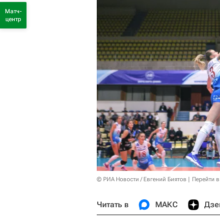
Матч-
центр
© РИА Новости / Евгений Биятов
Перейти в
Читать в
МАКС
Дзе