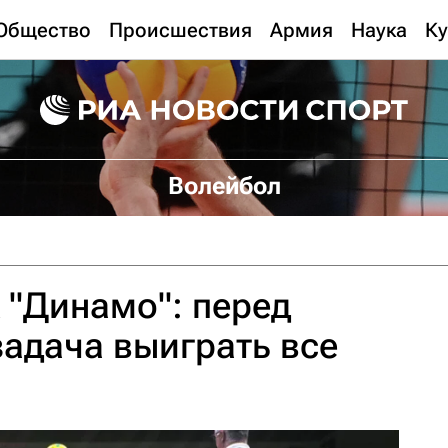
Общество
Происшествия
Армия
Наука
Ку
Волейбол
 "Динамо": перед
задача выиграть все