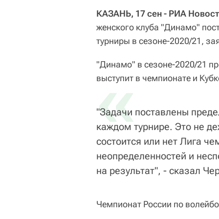
КАЗАНЬ, 17 сен - РИА Новос
женского клуба "Динамо" пос
турниры в сезоне-2020/21, з
"Динамо" в сезоне-2020/21 пр
«
выступит в чемпионате и Кубк
"Задачи поставлены преде
каждом турнире. Это не де
состоится или нет Лига ч
неопределенностей и несп
на результат", - сказал Ч
Чемпионат России по волейбо