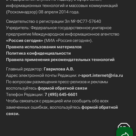
информационных технологий и массовых коммуникаций
(Роскомнадзор) 08 апреля 2014 года.
Свидетельство о регистрации Эл № ФС77-57640
Учредитель: Федеральное государственное унитарное
предприятие Международное информационное агентство
«Россия сегодня»
(МИА «Россия сегодня»).
Правила использования материалов
Политика конфиденциальности
Правила применения рекомендательных технологий
Главный редактор:
Гаврилова А.В.
Адрес электронной почты Редакции:
r-sport.internet@ria.ru
По вопросам размещения пресс-релизов и рекламы
воспользуйтесь
формой обратной связи
Телефон Редакции:
7 (495) 645-6601
Чтобы связаться с редакцией или сообщить обо всех
замеченных ошибках, воспользуйтесь
формой обратной
связи
.