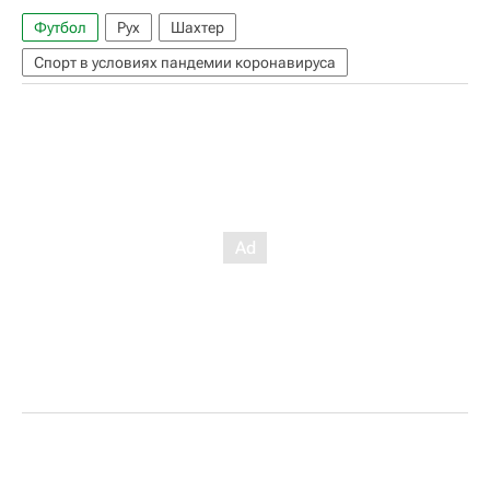
Футбол
Рух
Шахтер
Спорт в условиях пандемии коронавируса