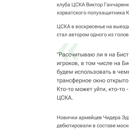
клуба ЦСКА Виктор Ганчарен
хорватского полузащитника К
ЦСКА в воскресенье на выезд
«
стал автором одного из голов
"Рассчитываю ли я на Бис
игроков, в том числе на Б
будем использовать в чем
трансферное окно открыто
Кто-то может уйти, кто-то 
ЦСКА.
Новички армейцев Чидера Эдж
дебютировали в составе моск