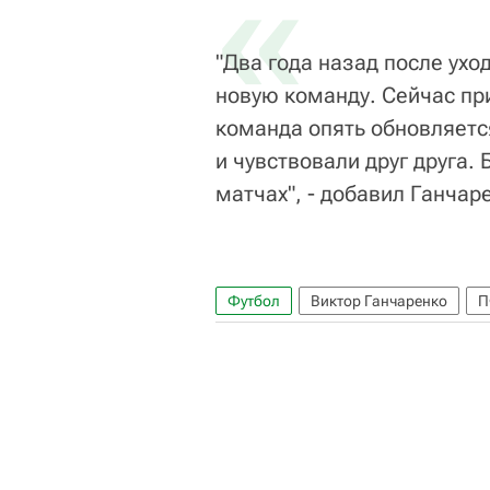
«
"Два года назад после ухо
новую команду. Сейчас пр
команда опять обновляетс
и чувствовали друг друга.
матчах", - добавил Ганчар
Футбол
Виктор Ганчаренко
П