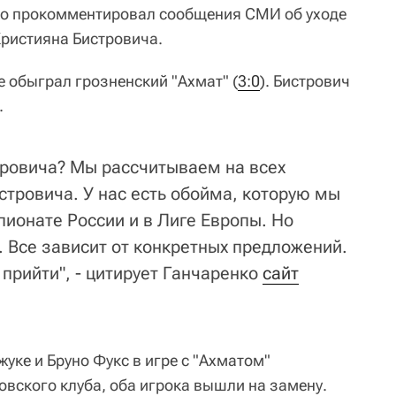
ко прокомментировал сообщения СМИ об уходе
ристияна Бистровича.
е обыграл грозненский "Ахмат" (
3:0
). Бистрович
.
тровича? Мы рассчитываем на всех
истровича. У нас есть обойма, которую мы
пионате России и в Лиге Европы. Но
. Все зависит от конкретных предложений.
- прийти", - цитирует Ганчаренко
сайт
уке и Бруно Фукс в игре с "Ахматом"
овского клуба, оба игрока вышли на замену.