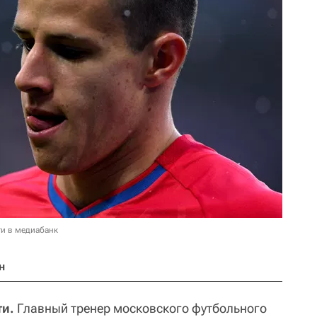
и в медиабанк
н
ти.
Главный тренер московского футбольного