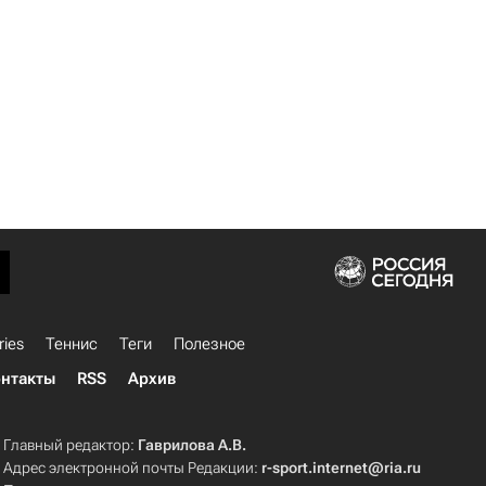
ries
Теннис
Теги
Полезное
нтакты
RSS
Архив
Главный редактор:
Гаврилова А.В.
Адрес электронной почты Редакции:
r-sport.internet@ria.ru