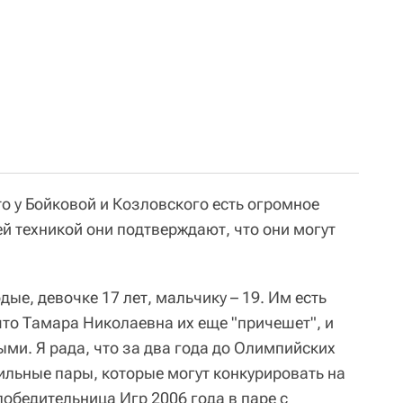
что у Бойковой и Козловского есть огромное
й техникой они подтверждают, что они могут
ые, девочке 17 лет, мальчику – 19. Им есть
 что Тамара Николаевна их еще "причешет", и
ыми. Я рада, что за два года до Олимпийских
ильные пары, которые могут конкурировать на
победительница Игр 2006 года в паре с