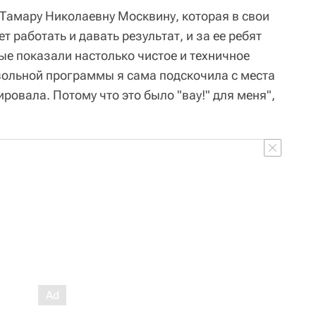
 Тамару Николаевну Москвину, которая в свои
 работать и давать результат, и за ее ребят
ые показали настолько чистое и техничное
звольной программы я сама подскочила с места
ировала. Потому что это было "вау!" для меня",