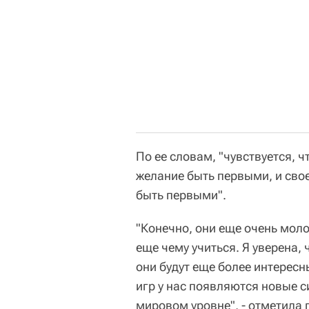
По ее словам, "чувствуется, 
желание быть первыми, и свое
быть первыми".
"Конечно, они еще очень молод
еще чему учиться. Я уверена,
они будут еще более интересн
игр у нас появляются новые с
мировом уровне", - отметила 