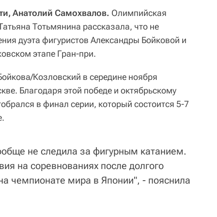
ти, Анатолий Самохвалов.
Олимпийская
Татьяна Тотьмянина рассказала, что не
ения дуэта фигуристов Александры Бойковой и
овском этапе Гран-при.
Бойкова/Козловский в середине ноября
кве. Благодаря этой победе и октябрьскому
отобрался в финал серии, который состоится 5-7
е.
вообще не следила за фигурным катанием.
вия на соревнованиях после долгого
на чемпионате мира в Японии", - пояснила