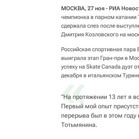
МОСКВА, 27 ноя - РИА Новос
чемпионка в парном катании 
сдержала слез после выступл
Дмитрия Козловского на моск
Российская спортивная пара 
выиграла этап Гран-при в Мос
успеху на Skate Canada дуэт 
«
декабря в итальянском Турин
"На протяжении 13 лет я 
Первый мой опыт присутст
перерыва был в этом году 
Тотьмянина.