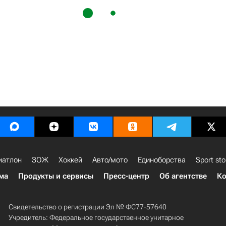
иатлон
ЗОЖ
Хоккей
Авто/мото
Единоборства
Sport sto
ма
Продукты и сервисы
Пресс-центр
Об агентстве
Ко
Свидетельство о регистрации Эл № ФС77-57640
Учредитель: Федеральное государственное унитарное