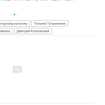
фигурному катанию
Татьяна Тотьмянина
ойкова
Дмитрий Козловский