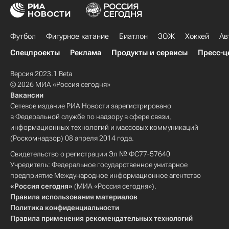
Футбол
Фигурное катание
Биатлон
ЗОЖ
Хоккей
Ав
Спецпроекты
Реклама
Продукты и сервисы
Пресс-ц
Версия 2023.1 Beta
© 2026 МИА «Россия сегодня»
Вакансии
Сетевое издание РИА Новости зарегистрировано
в Федеральной службе по надзору в сфере связи,
информационных технологий и массовых коммуникаций
(Роскомнадзор) 08 апреля 2014 года.
Свидетельство о регистрации Эл № ФС77-57640
Учредитель: Федеральное государственное унитарное
предприятие Международное информационное агентство
«Россия сегодня»
(МИА «Россия сегодня»).
Правила использования материалов
Политика конфиденциальности
Правила применения рекомендательных технологий