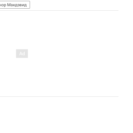
нор Макдэвид