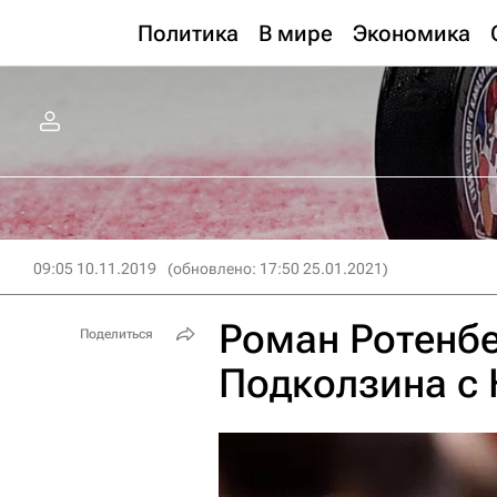
Политика
В мире
Экономика
09:05 10.11.2019
(обновлено: 17:50 25.01.2021)
Роман Ротенбе
Поделиться
Подколзина с