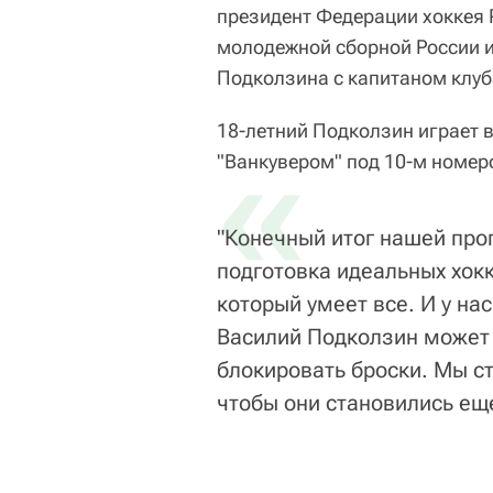
президент Федерации хоккея 
молодежной сборной России и
Подколзина с капитаном клу
18-летний Подколзин играет 
«
"Ванкувером" под 10-м номер
"Конечный итог нашей про
подготовка идеальных хокк
который умеет все. И у на
Василий Подколзин может и
блокировать броски. Мы с
чтобы они становились еще