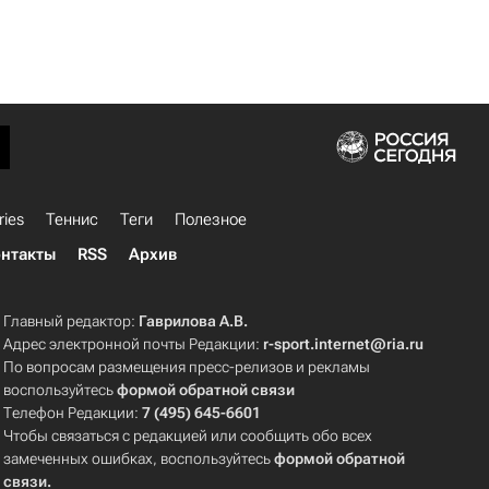
ries
Теннис
Теги
Полезное
нтакты
RSS
Архив
Главный редактор:
Гаврилова А.В.
Адрес электронной почты Редакции:
r-sport.internet@ria.ru
По вопросам размещения пресс-релизов и рекламы
воспользуйтесь
формой обратной связи
Телефон Редакции:
7 (495) 645-6601
Чтобы связаться с редакцией или сообщить обо всех
замеченных ошибках, воспользуйтесь
формой обратной
связи
.