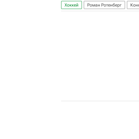
Хоккей
Роман Ротенберг
Кон