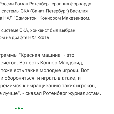
России Роман Ротенберг сравнил форварда
 системы СКА (Санкт-Петербург) Василия
ба НХЛ "Эдмонтон" Коннором Макдэвидом.
в системе СКА, хоккеист был выбран
ом на драфте НХЛ-2019.
граммы "Красная машина" - это
еистов. Вот есть Коннор Макдэвид,
с тоже есть такие молодые игроки. Вот
 обороняться, и играть в атаке, и
тремимся к выращиванию таких игроков,
 лучше", - сказал Ротенберг журналистам.