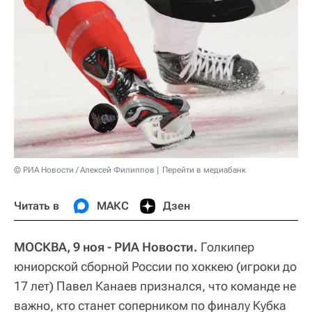
© РИА Новости / Алексей Филиппов
Перейти в медиабанк
Читать в
МАКС
Дзен
МОСКВА, 9 ноя - РИА Новости.
Голкипер
юниорской сборной России по хоккею (игроки до
17 лет) Павел Канаев признался, что команде не
важно, кто станет соперником по финалу Кубка