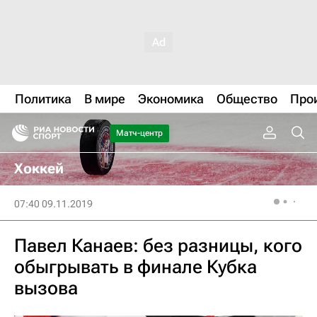
Политика
В мире
Экономика
Общество
Про
Матч-центр
Хоккей
07:40 09.11.2019
Павел Канаев: без разницы, кого
обыгрывать в финале Кубка
вызова