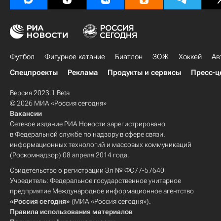
Футбол
Фигурное катание
Биатлон
ЗОЖ
Хоккей
Ав
Спецпроекты
Реклама
Продукты и сервисы
Пресс-ц
Версия 2023.1 Beta
© 2026 МИА «Россия сегодня»
Вакансии
Сетевое издание РИА Новости зарегистрировано
в Федеральной службе по надзору в сфере связи,
информационных технологий и массовых коммуникаций
(Роскомнадзор) 08 апреля 2014 года.
Свидетельство о регистрации Эл № ФС77-57640
Учредитель: Федеральное государственное унитарное
предприятие Международное информационное агентство
«Россия сегодня»
(МИА «Россия сегодня»).
Правила использования материалов