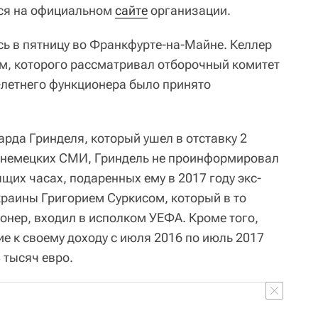
тся на официальном
сайте
организации.
ь в пятницу во Франкфурте-на-Майне. Келлер
м, которого рассматривал отборочный комитет
-летнего функционера было принято
арда Гринделя, который ушел в отставку 2
м немецких СМИ, Гриндель не проинформировал
щих часах, подаренных ему в 2017 году экс-
раины Григорием Суркисом, который в то
онер, входил в исполком УЕФА. Кроме того,
ие к своему доходу с июля 2016 по июль 2017
 тысяч евро.