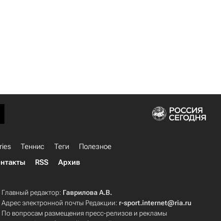
ries
Теннис
Теги
Полезное
нтакты
RSS
Архив
Главный редактор:
Гаврилова А.В.
Адрес электронной почты Редакции:
r-sport.internet@ria.ru
По вопросам размещения пресс-релизов и рекламы