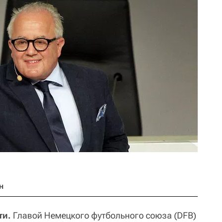
н
ти.
Главой Немецкого футбольного союза (DFB)