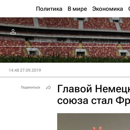
Политика
В мире
Экономика
14:48 27.09.2019
Главой Немец
Поделиться
союза стал Фр