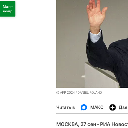
Матч-
центр
© AFP 2024 / DANIEL ROLAND
Читать в
МАКС
Дзе
МОСКВА, 27 сен - РИА Новос