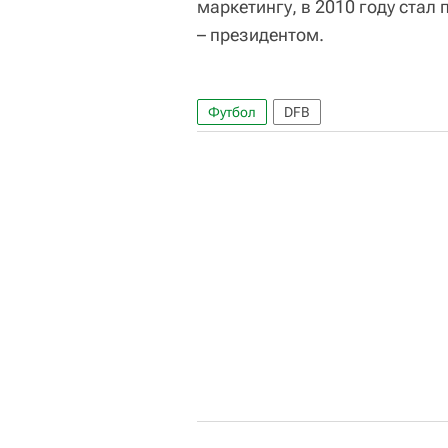
маркетингу, в 2010 году стал
– президентом.
Футбол
DFB