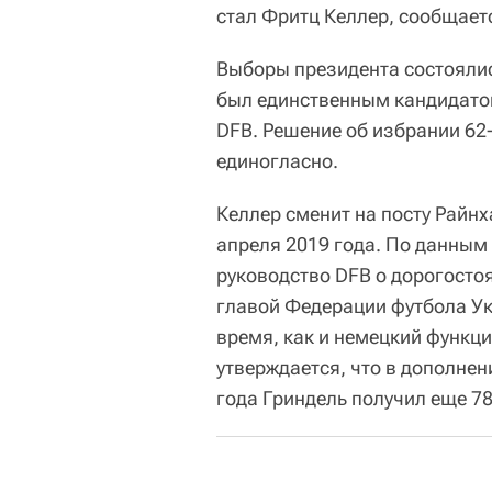
стал Фритц Келлер, сообщае
Выборы президента состоялис
был единственным кандидато
DFB. Решение об избрании 62
единогласно.
Келлер сменит на посту Райнх
апреля 2019 года. По данны
руководство DFB о дорогостоя
главой Федерации футбола Ук
время, как и немецкий функци
утверждается, что в дополнен
года Гриндель получил еще 78