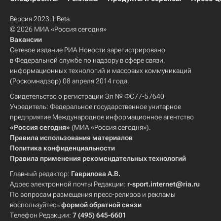
Версия 2023.1 Beta
© 2026 МИА «Россия сегодня»
Вакансии
Сетевое издание РИА Новости зарегистрировано
в Федеральной службе по надзору в сфере связи,
информационных технологий и массовых коммуникаций
(Роскомнадзор) 08 апреля 2014 года.
Свидетельство о регистрации Эл № ФС77-57640
Учредитель: Федеральное государственное унитарное
предприятие Международное информационное агентство
«Россия сегодня»
(МИА «Россия сегодня»).
Правила использования материалов
Политика конфиденциальности
Правила применения рекомендательных технологий
Главный редактор:
Гаврилова А.В.
Адрес электронной почты Редакции:
r-sport.internet@ria.ru
По вопросам размещения пресс-релизов и рекламы
воспользуйтесь
формой обратной связи
Телефон Редакции:
7 (495) 645-6601