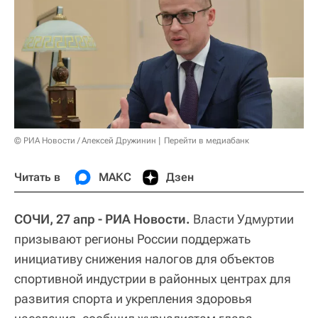
© РИА Новости / Алексей Дружинин
Перейти в медиабанк
Читать в
МАКС
Дзен
СОЧИ, 27 апр - РИА Новости.
Власти Удмуртии
призывают регионы России поддержать
инициативу снижения налогов для объектов
спортивной индустрии в районных центрах для
развития спорта и укрепления здоровья