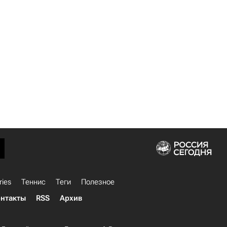
ries
Теннис
Теги
Полезное
нтакты
RSS
Архив