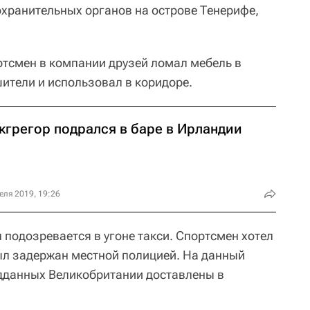
хранительных органов на острове Тенерифе,
тсмен в компании друзей ломал мебель в
шители и использовал в коридоре.
кгрегор подрался в баре в Ирландии
еля 2019, 19:26
 подозревается в угоне такси. Спортсмен хотел
был задержан местной полицией. На данный
дданных Великобритании доставлены в