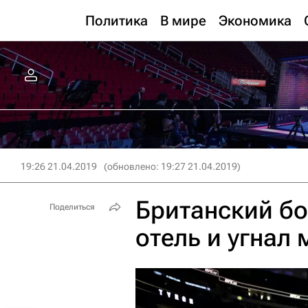
Политика
В мире
Экономика
19:26 21.04.2019
(обновлено: 19:27 21.04.2019)
Британский б
Поделиться
отель и угнал