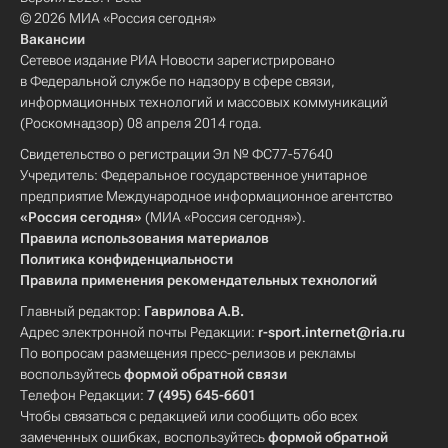
© 2026 МИА «Россия сегодня»
Вакансии
Сетевое издание РИА Новости зарегистрировано
в Федеральной службе по надзору в сфере связи,
информационных технологий и массовых коммуникаций
(Роскомнадзор) 08 апреля 2014 года.
Свидетельство о регистрации Эл № ФС77-57640
Учредитель: Федеральное государственное унитарное
предприятие Международное информационное агентство
«Россия сегодня»
(МИА «Россия сегодня»).
Правила использования материалов
Политика конфиденциальности
Правила применения рекомендательных технологий
Главный редактор:
Гаврилова А.В.
Адрес электронной почты Редакции:
r-sport.internet@ria.ru
По вопросам размещения пресс-релизов и рекламы
воспользуйтесь
формой обратной связи
Телефон Редакции:
7 (495) 645-6601
Чтобы связаться с редакцией или сообщить обо всех
замеченных ошибках, воспользуйтесь
формой обратной