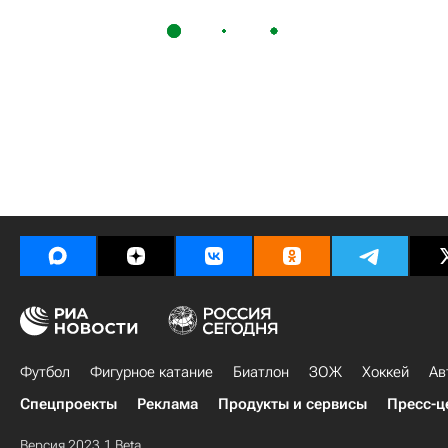
Футбол
Фигурное катание
Биатлон
ЗОЖ
Хоккей
Ав
Спецпроекты
Реклама
Продукты и сервисы
Пресс-ц
Версия 2023.1 Beta