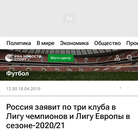
Политика
В мире
Экономика
Общество
Про
Матч-центр
Футбол
12:50 18.04.2019
Россия заявит по три клуба в
Лигу чемпионов и Лигу Европы в
сезоне-2020/21