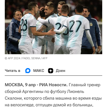
© AFP 2024 / FADEL SENNA / AFP
Читать в
МАКС
Дзен
МОСКВА, 9 апр - РИА Новости.
Главный тренер
сборной Аргентины по футболу Лионель
Скалони, которого сбила машина во время езды
на велосипеде, отпущен домой из больницы,