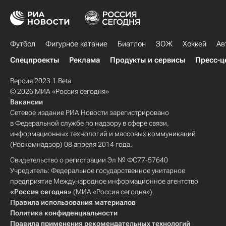
Футбол
Фигурное катание
Биатлон
ЗОЖ
Хоккей
Ав
Спецпроекты
Реклама
Продукты и сервисы
Пресс-ц
Версия 2023.1 Beta
© 2026 МИА «Россия сегодня»
Вакансии
Сетевое издание РИА Новости зарегистрировано
в Федеральной службе по надзору в сфере связи,
информационных технологий и массовых коммуникаций
(Роскомнадзор) 08 апреля 2014 года.
Свидетельство о регистрации Эл № ФС77-57640
Учредитель: Федеральное государственное унитарное
предприятие Международное информационное агентство
«Россия сегодня»
(МИА «Россия сегодня»).
Правила использования материалов
Политика конфиденциальности
Правила применения рекомендательных технологий