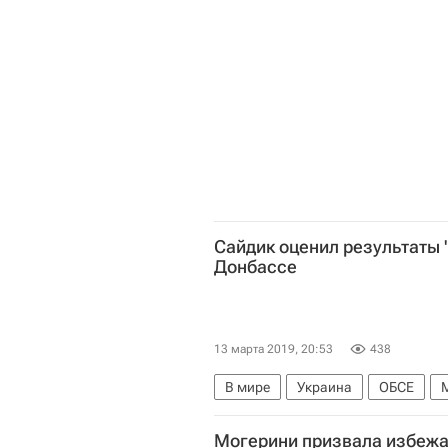
Сайдик оценил результаты 
Донбассе
13 марта 2019, 20:53
438
В мире
Украина
ОБСЕ
Могерини призвала избежа