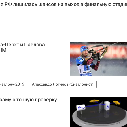
я РФ лишилась шансов на выход в финальную стад
а-Перхт и Павлова
 ЧМ
иатлону-2019
Александр Логинов (биатлонист)
 самую точную проверку