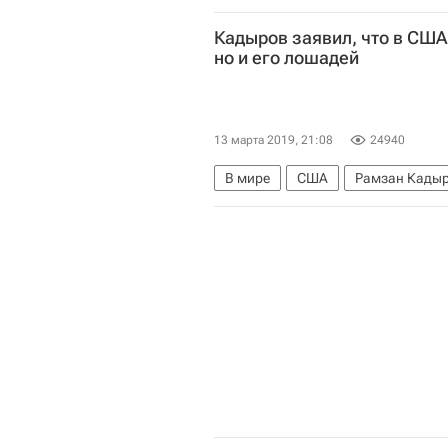
Кадыров заявил, что в США 
но и его лошадей
13 марта 2019, 21:08
24940
В мире
США
Рамзан Кады