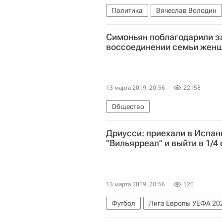
Политика
Вячеслав Володин
Дмитрий Медведев
Симоньян поблагодарили з
воссоединении семьи жен
13 марта 2019, 20:56
22158
Общество
Дриусси: приехали в Испан
"Вильярреал" и выйти в 1/4
13 марта 2019, 20:56
120
Футбол
Лига Европы УЕФА 20