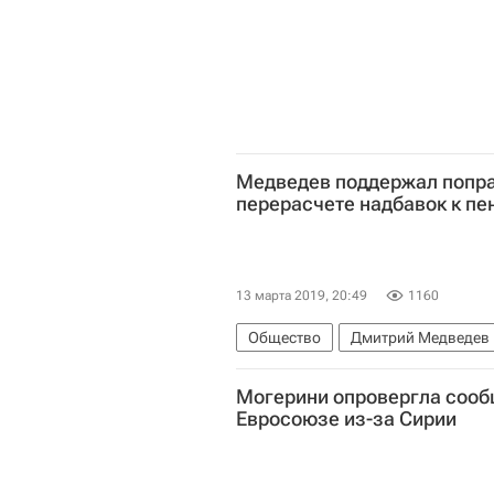
Медведев поддержал попра
перерасчете надбавок к п
13 марта 2019, 20:49
1160
Общество
Дмитрий Медведев
Могерини опровергла сооб
Евросоюзе из-за Сирии