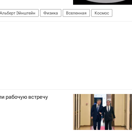
Альберт Эйнштейн
Физика
Вселенная
Космос
ли рабочую встречу