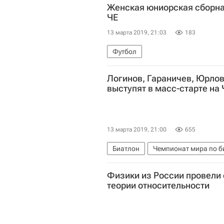
Женская юниорская сборна
ЧЕ
13 марта 2019, 21:03
183
Футбол
Логинов, Гараничев, Юрлов
выступят в масс-старте на
13 марта 2019, 21:00
655
Биатлон
Чемпионат мира по б
Физики из России провели
теории относительности