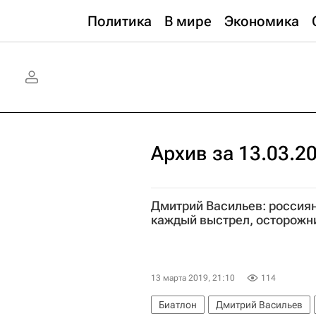
Политика
В мире
Экономика
Архив за 13.03.2
Дмитрий Васильев: россия
каждый выстрел, осторожн
13 марта 2019, 21:10
114
Биатлон
Дмитрий Васильев