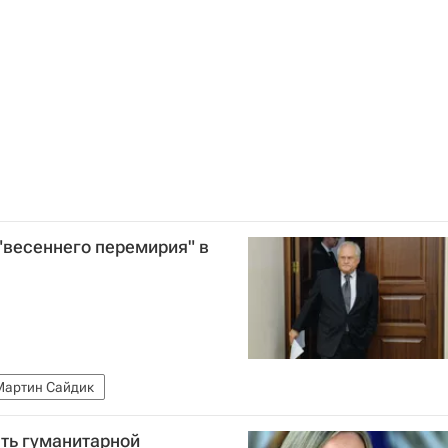
"весеннего перемирия" в
Мартин Сайдик
ть гуманитарной