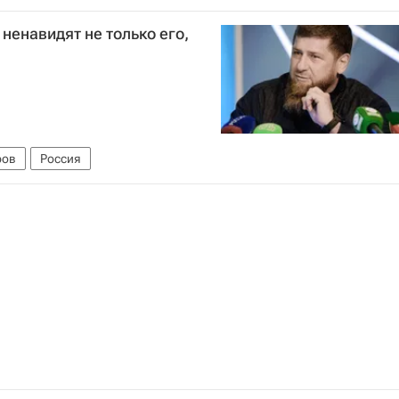
ненавидят не только его,
ров
Россия