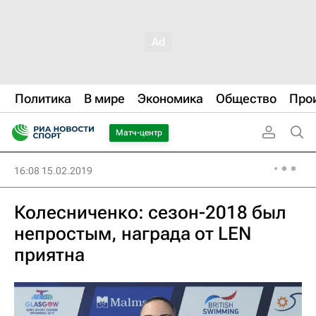
Политика
В мире
Экономика
Общество
Про
Матч-центр
16:08 15.02.2019
Колесниченко: сезон-2018 был
непростым, награда от LEN
приятна