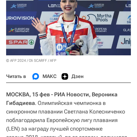
© AFP 2024 / Oli SCARFF / AFP
Читать в
МАКС
Дзен
МОСКВА, 15 фев - РИА Новости, Вероника
Гибадиева
. Олимпийская чемпионка в
синхронном плавании Светлана Колесниченко
поблагодарила Европейскую лигу плавания
(LEN) за награду лучшей спортсменке