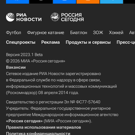
Футбол
Фигурное катание
Биатлон
ЗОЖ
Хоккей
Ав
Спецпроекты
Реклама
Продукты и сервисы
Пресс-ц
Версия 2023.1 Beta
© 2026 МИА «Россия сегодня»
Вакансии
Сетевое издание РИА Новости зарегистрировано
в Федеральной службе по надзору в сфере связи,
информационных технологий и массовых коммуникаций
(Роскомнадзор) 08 апреля 2014 года.
Свидетельство о регистрации Эл № ФС77-57640
Учредитель: Федеральное государственное унитарное
предприятие Международное информационное агентство
«Россия сегодня»
(МИА «Россия сегодня»).
Правила использования материалов
Политика конфиденциальности