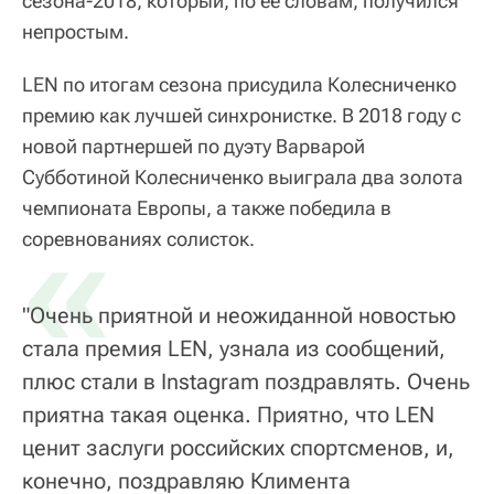
сезона-2018, который, по ее словам, получился
непростым.
LEN по итогам сезона присудила Колесниченко
премию как лучшей синхронистке. В 2018 году с
новой партнершей по дуэту Варварой
Субботиной Колесниченко выиграла два золота
чемпионата Европы, а также победила в
«
соревнованиях солисток.
"Очень приятной и неожиданной новостью
стала премия LEN, узнала из сообщений,
плюс стали в Instagram поздравлять. Очень
приятна такая оценка. Приятно, что LEN
ценит заслуги российских спортсменов, и,
конечно, поздравляю Климента