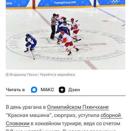
© Владимир Песня
Перейти в медиабанк
Читать в
МАКС
Дзен
В день урагана в
Олимпийском Пхенчхане
"Красная машина", сюрприз, уступила
сборной 
Словакии
в хоккейном турнире, ведя со счетом