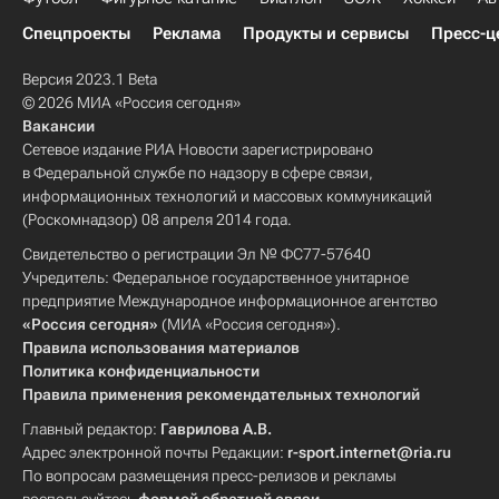
Спецпроекты
Реклама
Продукты и сервисы
Пресс-ц
Версия 2023.1 Beta
© 2026 МИА «Россия сегодня»
Вакансии
Сетевое издание РИА Новости зарегистрировано
в Федеральной службе по надзору в сфере связи,
информационных технологий и массовых коммуникаций
(Роскомнадзор) 08 апреля 2014 года.
Свидетельство о регистрации Эл № ФС77-57640
Учредитель: Федеральное государственное унитарное
предприятие Международное информационное агентство
«Россия сегодня»
(МИА «Россия сегодня»).
Правила использования материалов
Политика конфиденциальности
Правила применения рекомендательных технологий
Главный редактор:
Гаврилова А.В.
Адрес электронной почты Редакции:
r-sport.internet@ria.ru
По вопросам размещения пресс-релизов и рекламы