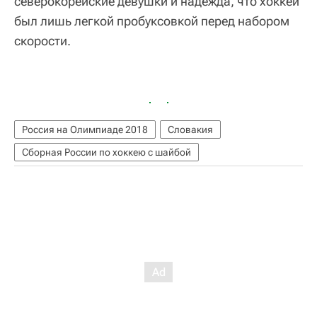
северокорейские девушки и надежда, что хоккей
был лишь легкой пробуксовкой перед набором
скорости.
Россия на Олимпиаде 2018
Словакия
Сборная России по хоккею с шайбой