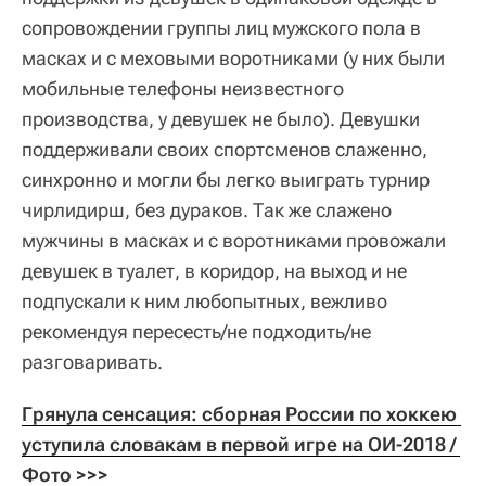
сопровождении группы лиц мужского пола в
масках и с меховыми воротниками (у них были
мобильные телефоны неизвестного
производства, у девушек не было). Девушки
поддерживали своих спортсменов слаженно,
синхронно и могли бы легко выиграть турнир
чирлидирш, без дураков. Так же слажено
мужчины в масках и с воротниками провожали
девушек в туалет, в коридор, на выход и не
подпускали к ним любопытных, вежливо
рекомендуя пересесть/не подходить/не
разговаривать.
Грянула сенсация: сборная России по хоккею 
уступила словакам в первой игре на ОИ-2018 / 
Фото >>>