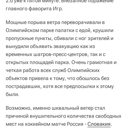
2:0 уже к пятой минуте. Внезапное поражение
главного фаворита Игр.
Мощные порыва ветра переворачивали в
Олимпийском парке палатки с едой, крушили
пропускные пункты, сбивали с ног зрителей и
вынудили объявить эвакуацию как из
временных шатров-пресс-центров, так и с
открытых площадей парка. Очень грамотная и
четкая работа всех служб Олимпийских
объектов привела к тому, что обошлось без
пострадавших, хотя все предпосылки к этому
были.
Возможно, именно шквальный ветер стал
причиной внушительного количества свободных
мест на хоккейном матче Россия -
Словакия
.