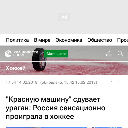
Политика
В мире
Экономика
Общество
Про
Матч-центр
Хоккей
17:54 14.02.2018
(обновлено: 15:42 15.02.2018)
"Красную машину" сдувает
ураган: Россия сенсационно
проиграла в хоккее