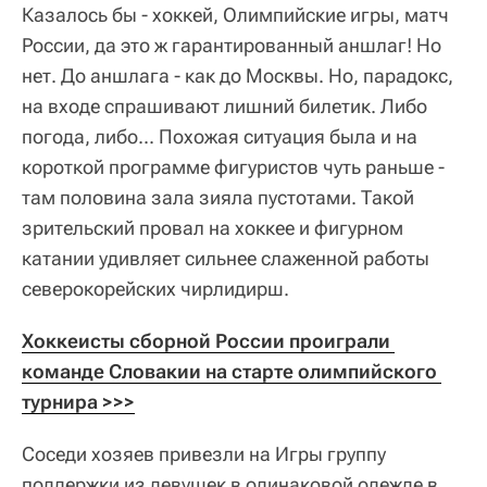
Казалось бы - хоккей, Олимпийские игры, матч
России, да это ж гарантированный аншлаг! Но
нет. До аншлага - как до Москвы. Но, парадокс,
на входе спрашивают лишний билетик. Либо
погода, либо... Похожая ситуация была и на
короткой программе фигуристов чуть раньше -
там половина зала зияла пустотами. Такой
зрительский провал на хоккее и фигурном
катании удивляет сильнее слаженной работы
северокорейских чирлидирш.
Хоккеисты сборной России проиграли 
команде Словакии на старте олимпийского 
турнира >>>
Соседи хозяев привезли на Игры группу
поддержки из девушек в одинаковой одежде в