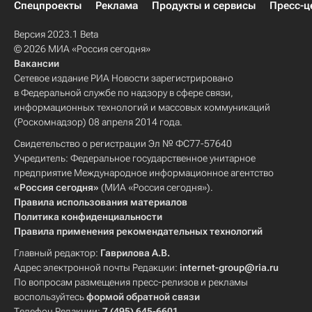
Спецпроекты
Реклама
Продукты и сервисы
Пресс-ц
Версия 2023.1 Beta
© 2026 МИА «Россия сегодня»
Вакансии
Сетевое издание РИА Новости зарегистрировано
в Федеральной службе по надзору в сфере связи,
информационных технологий и массовых коммуникаций
(Роскомнадзор) 08 апреля 2014 года.
Свидетельство о регистрации Эл № ФС77-57640
Учредитель: Федеральное государственное унитарное
предприятие Международное информационное агентство
«Россия сегодня»
(МИА «Россия сегодня»).
Правила использования материалов
Политика конфиденциальности
Правила применения рекомендательных технологий
Главный редактор:
Гаврилова А.В.
Адрес электронной почты Редакции:
internet-group@ria.ru
По вопросам размещения пресс-релизов и рекламы
воспользуйтесь
формой обратной связи
Телефон Редакции:
7 (495) 645-6601