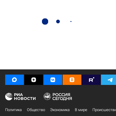
Политика
Общество
Экономика
В мире
Происшеств