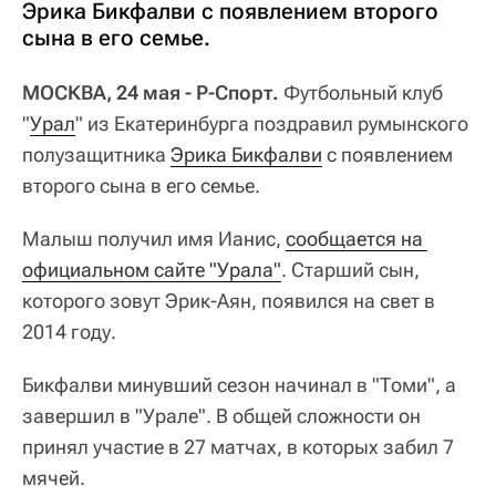
Эрика Бикфалви с появлением второго
сына в его семье.
МОСКВА, 24 мая - Р-Спорт.
Футбольный клуб
"
Урал
" из Екатеринбурга поздравил румынского
полузащитника
Эрика Бикфалви
с появлением
второго сына в его семье.
Малыш получил имя Ианис,
сообщается на 
официальном сайте "Урала"
. Старший сын,
которого зовут Эрик-Аян, появился на свет в
2014 году.
Бикфалви минувший сезон начинал в "Томи", а
завершил в "Урале". В общей сложности он
принял участие в 27 матчах, в которых забил 7
мячей.