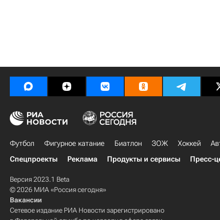
Футбол
Фигурное катание
Биатлон
ЗОЖ
Хоккей
Ав
Спецпроекты
Реклама
Продукты и сервисы
Пресс-ц
Версия 2023.1 Beta
© 2026 МИА «Россия сегодня»
Вакансии
Сетевое издание РИА Новости зарегистрировано