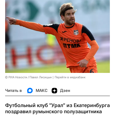
© РИА Новости / Павел Лисицын
Перейти в медиабанк
Читать в
МАКС
Дзен
Футбольный клуб "Урал" из Екатеринбурга
поздравил румынского полузащитника