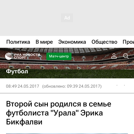
Политика
В мире
Экономика
Общество
Про
Матч-центр
Футбол
08:49 24.05.2017
(обновлено: 09:39 24.05.2017)
Второй сын родился в семье
футболиста "Урала" Эрика
Бикфалви