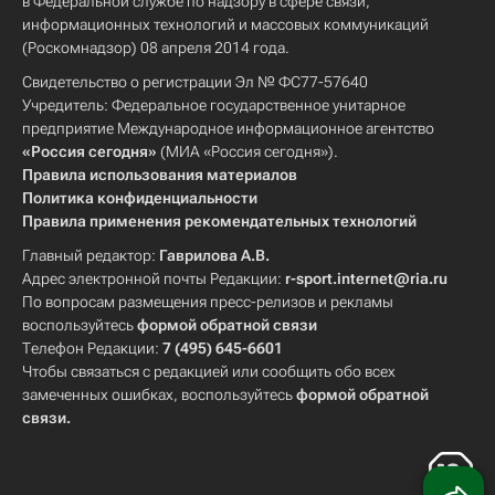
в Федеральной службе по надзору в сфере связи,
информационных технологий и массовых коммуникаций
(Роскомнадзор) 08 апреля 2014 года.
Свидетельство о регистрации Эл № ФС77-57640
Учредитель: Федеральное государственное унитарное
предприятие Международное информационное агентство
«Россия сегодня»
(МИА «Россия сегодня»).
Правила использования материалов
Политика конфиденциальности
Правила применения рекомендательных технологий
Главный редактор:
Гаврилова А.В.
Адрес электронной почты Редакции:
r-sport.internet@ria.ru
По вопросам размещения пресс-релизов и рекламы
воспользуйтесь
формой обратной связи
Телефон Редакции:
7 (495) 645-6601
Чтобы связаться с редакцией или сообщить обо всех
замеченных ошибках, воспользуйтесь
формой обратной
связи
.