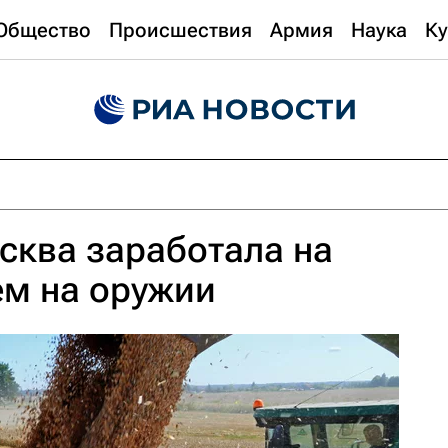
Общество
Происшествия
Армия
Наука
Ку
сква заработала на
ем на оружии