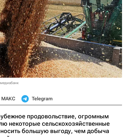
 медиабанк
МАКС
Telegram
рубежное продовольствие, огромным
лю некоторые сельскохозяйственные
иносить большую выгоду, чем добыча